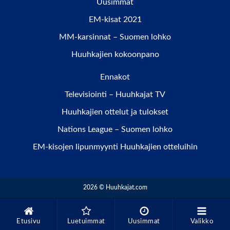
Uusimmat
EM-kisat 2021
MM-karsinnat – Suomen lohko
Huuhkajien kokoonpano
Ennakot
Televisiointi – Huuhkajat TV
Huuhkajien ottelut ja tulokset
Nations League – Suomen lohko
EM-kisojen lipunmyynti Huuhkajien otteluihin
2026 © Huuhkajat.com
Etusivu
Luetuimmat
Uusimmat
Valikko