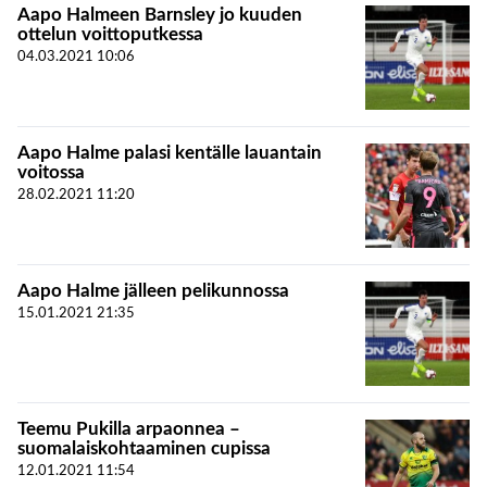
Aapo Halmeen Barnsley jo kuuden
ottelun voittoputkessa
04.03.2021
10:06
Aapo Halme palasi kentälle lauantain
voitossa
28.02.2021
11:20
Aapo Halme jälleen pelikunnossa
15.01.2021
21:35
Teemu Pukilla arpaonnea –
suomalaiskohtaaminen cupissa
12.01.2021
11:54