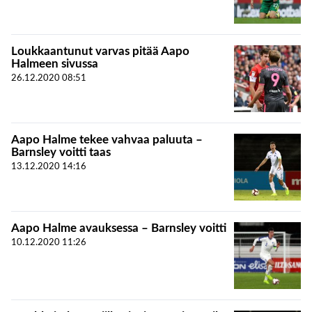
Loukkaantunut varvas pitää Aapo
Halmeen sivussa
26.12.2020
08:51
Aapo Halme tekee vahvaa paluuta –
Barnsley voitti taas
13.12.2020
14:16
Aapo Halme avauksessa – Barnsley voitti
10.12.2020
11:26