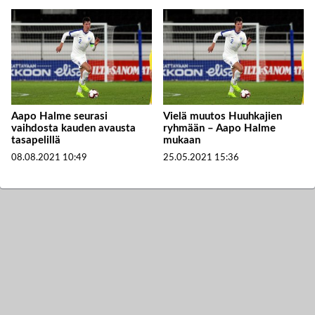
Aapo Halme seurasi
Vielä muutos Huuhkajien
vaihdosta kauden avausta
ryhmään – Aapo Halme
tasapelillä
mukaan
08.08.2021
10:49
25.05.2021
15:36