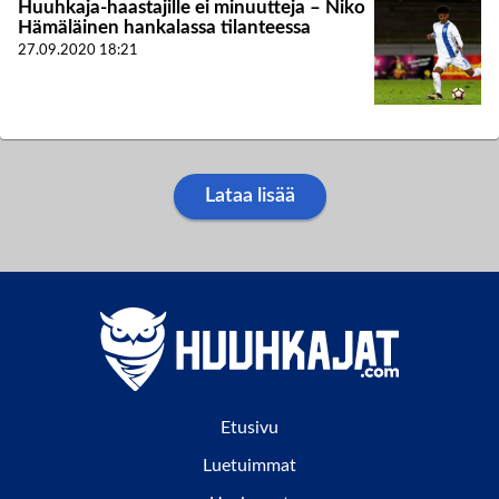
Huuhkaja-haastajille ei minuutteja – Niko
Hämäläinen hankalassa tilanteessa
27.09.2020
18:21
Lataa lisää
Etusivu
Luetuimmat