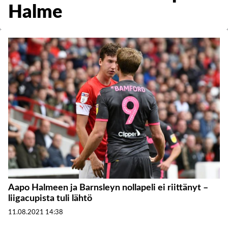
Halme
Aapo Halmeen ja Barnsleyn nollapeli ei riittänyt –
liigacupista tuli lähtö
11.08.2021
14:38