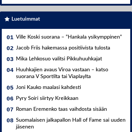
Luetuimmat
Ville Koski suorana – ”Hankala ysikymppinen”
Jacob Friis hakemassa positiivista tulosta
Mika Lehkosuo valitsi Pikkuhuuhkajat
Huuhkajien avaus Viroa vastaan – katso
suorana V Sportilta tai Viaplaylta
Joni Kauko maalasi kahdesti
Pyry Soiri siirtyy Kreikkaan
Roman Eremenko taas vaihdosta sisään
Suomalaisen jalkapallon Hall of Fame sai uuden
jäsenen