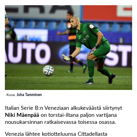
Kuva:
Juha Tamminen
Italian Serie B:n Veneziaan alkukeväästä siirtynyt
Niki Mäenpää
on torstai-iltana paljon vartijana
nousukarsinnan ratkaisevassa toisessa osassa.
Venezia lähtee kotiotteluunsa Cittadellasta