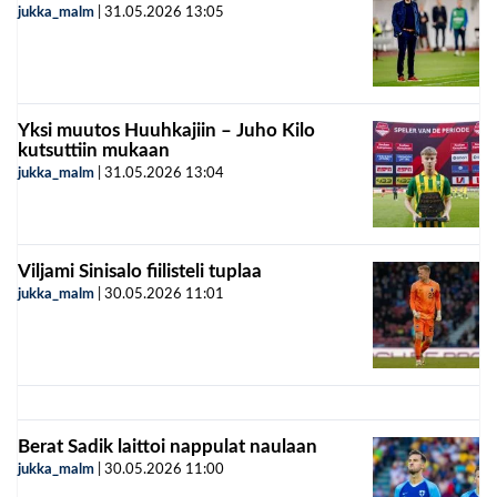
jukka_malm
|
31.05.2026
13:05
Yksi muutos Huuhkajiin – Juho Kilo
kutsuttiin mukaan
jukka_malm
|
31.05.2026
13:04
Viljami Sinisalo fiilisteli tuplaa
jukka_malm
|
30.05.2026
11:01
Berat Sadik laittoi nappulat naulaan
jukka_malm
|
30.05.2026
11:00