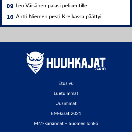
Leo Väisänen palasi pelikentille
Antti Niemen pesti Kreikassa päättyi
Etusivu
Luetuimmat
Uusimmat
EM-kisat 2021
MM-karsinnat – Suomen lohko