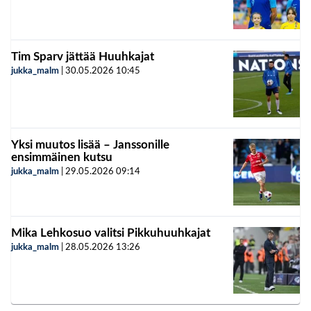
Tim Sparv jättää Huuhkajat
jukka_malm
|
30.05.2026
10:45
Yksi muutos lisää – Janssonille
ensimmäinen kutsu
jukka_malm
|
29.05.2026
09:14
Mika Lehkosuo valitsi Pikkuhuuhkajat
jukka_malm
|
28.05.2026
13:26