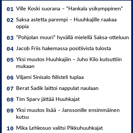
Ville Koski suorana – ”Hankala ysikymppinen”
Saksa astetta parempi – Huuhkajille raakaa
oppia
”Pohjolan muuri” hyvällä mielellä Saksa-otteluun
Jacob Friis hakemassa positiivista tulosta
Yksi muutos Huuhkajiin – Juho Kilo kutsuttiin
mukaan
Viljami Sinisalo fiilisteli tuplaa
Berat Sadik laittoi nappulat naulaan
Tim Sparv jättää Huuhkajat
Yksi muutos lisää – Janssonille ensimmäinen
kutsu
Mika Lehkosuo valitsi Pikkuhuuhkajat