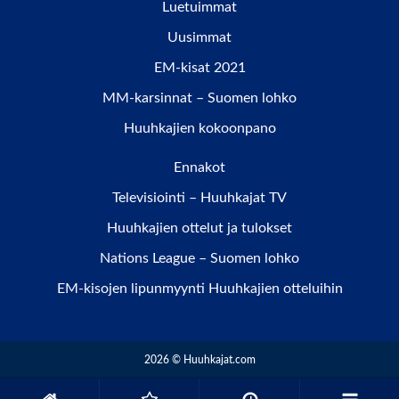
Luetuimmat
Uusimmat
EM-kisat 2021
MM-karsinnat – Suomen lohko
Huuhkajien kokoonpano
Ennakot
Televisiointi – Huuhkajat TV
Huuhkajien ottelut ja tulokset
Nations League – Suomen lohko
EM-kisojen lipunmyynti Huuhkajien otteluihin
2026 © Huuhkajat.com