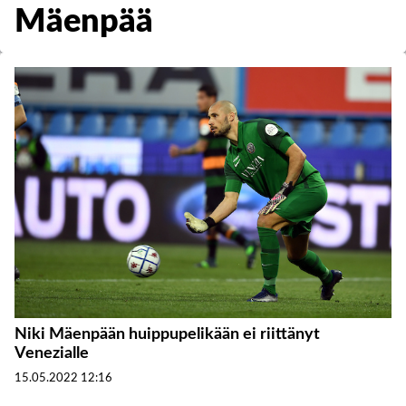
Mäenpää
Niki Mäenpään huippupelikään ei riittänyt
Venezialle
15.05.2022
12:16