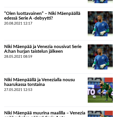
”Olen luottavainen” – Niki Mäenpäällä
edessä Serie A -debyytti?
20.08.2021
12:17
Niki Mäenpää ja Venezia nousivat Serie
A:han hurjan taistelun jälkeen
28.05.2021
08:59
Niki Mäenpäällä ja Venezialla nousu
haarukassa torstaina
27.05.2021
12:53
Niki Mäenpää muurina maalilla – Venezia