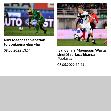
Niki Mäenpään Venezian
toivonkipinä elää yhä
Ivanovin ja Mäenpään Warta
09.05.2022
13:04
sinetöi sarjapaikkansa
Puolassa
08.05.2022
12:43