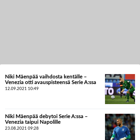
Niki Mäenpää vaihdosta kentälle –
Venezia otti avauspisteensä Serie A:ssa
12.09.2021
10:49
Niki Mäenpää debytoi Serie A:ssa –
Venezia taipui Napolille
23.08.2021
09:28