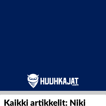
Kaikki artikkelit: Niki