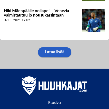
Niki Mäenpäälle nollapeli – Venezia
valmistautuu jo nousukarsintaan
07.05.2021
17:02
Lataa lisää
Etusivu