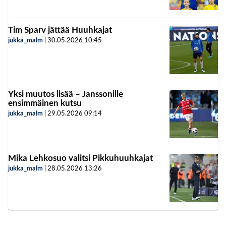
Tim Sparv jättää Huuhkajat
jukka_malm
|
30.05.2026
10:45
Yksi muutos lisää – Janssonille
ensimmäinen kutsu
jukka_malm
|
29.05.2026
09:14
Mika Lehkosuo valitsi Pikkuhuuhkajat
jukka_malm
|
28.05.2026
13:26