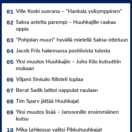
Ville Koski suorana – ”Hankala ysikymppinen”
Saksa astetta parempi – Huuhkajille raakaa
oppia
”Pohjolan muuri” hyvällä mielellä Saksa-otteluun
Jacob Friis hakemassa positiivista tulosta
Yksi muutos Huuhkajiin – Juho Kilo kutsuttiin
mukaan
Viljami Sinisalo fiilisteli tuplaa
Berat Sadik laittoi nappulat naulaan
Tim Sparv jättää Huuhkajat
Yksi muutos lisää – Janssonille ensimmäinen
kutsu
Mika Lehkosuo valitsi Pikkuhuuhkajat