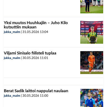
Yksi muutos Huuhkajiin – Juho Kilo
kutsuttiin mukaan
jukka_malm
|
31.05.2026
13:04
Viljami Sinisalo fiilisteli tuplaa
jukka_malm
|
30.05.2026
11:01
Berat Sadik laittoi nappulat naulaan
jukka_malm
|
30.05.2026
11:00