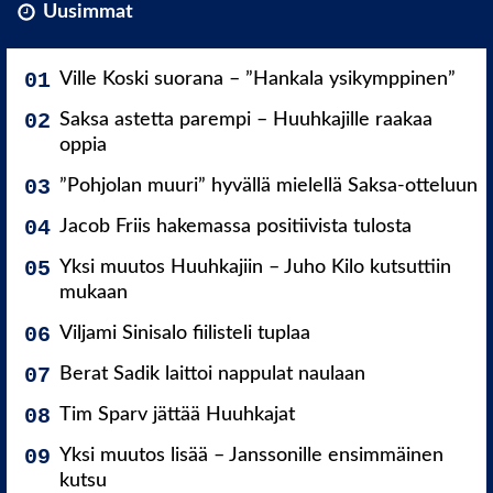
Uusimmat
Ville Koski suorana – ”Hankala ysikymppinen”
Saksa astetta parempi – Huuhkajille raakaa
oppia
”Pohjolan muuri” hyvällä mielellä Saksa-otteluun
Jacob Friis hakemassa positiivista tulosta
Yksi muutos Huuhkajiin – Juho Kilo kutsuttiin
mukaan
Viljami Sinisalo fiilisteli tuplaa
Berat Sadik laittoi nappulat naulaan
Tim Sparv jättää Huuhkajat
Yksi muutos lisää – Janssonille ensimmäinen
kutsu