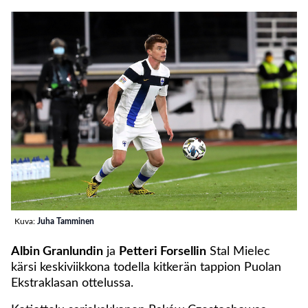
Kuva:
Juha Tamminen
Albin Granlundin
ja
Petteri Forsellin
Stal Mielec
kärsi keskiviikkona todella kitkerän tappion Puolan
Ekstraklasan ottelussa.