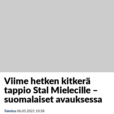
Viime hetken kitkerä
tappio Stal Mielecille –
suomalaiset avauksessa
Toimitus
06.05.2021
10:38