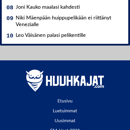
Joni Kauko maalasi kahdesti
Niki Mäenpään huippupelikään ei riittänyt
Venezialle
Leo Väisänen palasi pelikentille
Etusivu
Luetuimmat
Uusimmat