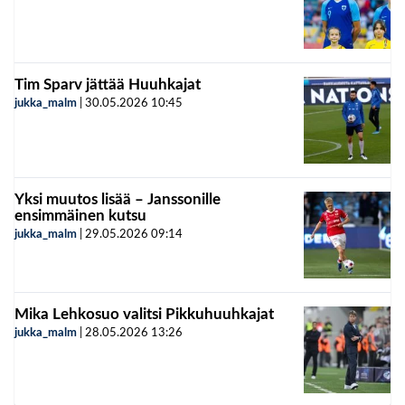
Tim Sparv jättää Huuhkajat
jukka_malm
|
30.05.2026
10:45
Yksi muutos lisää – Janssonille
ensimmäinen kutsu
jukka_malm
|
29.05.2026
09:14
Mika Lehkosuo valitsi Pikkuhuuhkajat
jukka_malm
|
28.05.2026
13:26