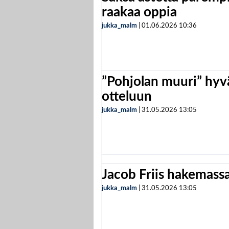
raakaa oppia
jukka_malm
|
01.06.2026
10:36
”Pohjolan muuri” hyvä
otteluun
jukka_malm
|
31.05.2026
13:05
Jacob Friis hakemassa 
jukka_malm
|
31.05.2026
13:05