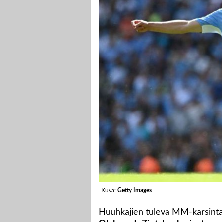
Kuva:
Getty Images
Huuhkajien tuleva MM-karsintav