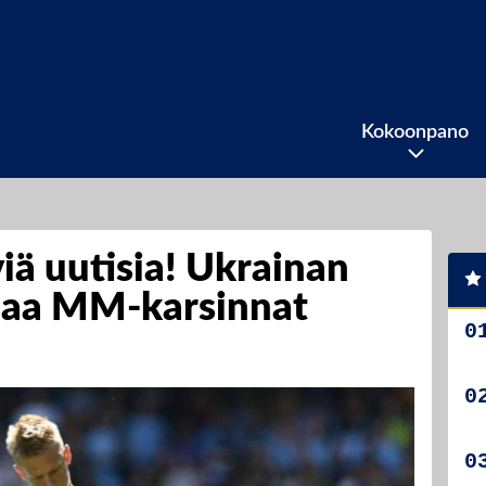
Kokoonpano
iä uutisia! Ukrainan
saa MM-karsinnat