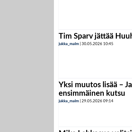
Tim Sparv jättää Huu
jukka_malm
|
30.05.2026
10:45
Yksi muutos lisää – Ja
ensimmäinen kutsu
jukka_malm
|
29.05.2026
09:14