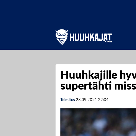
Huuhkajille hyv
supertähti mis
Toimitus
28.09.2021
22:04