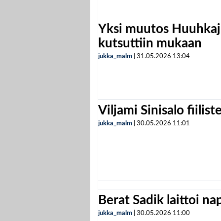
Yksi muutos Huuhkaji
kutsuttiin mukaan
jukka_malm
|
31.05.2026
13:04
Viljami Sinisalo fiilist
jukka_malm
|
30.05.2026
11:01
Berat Sadik laittoi n
jukka_malm
|
30.05.2026
11:00