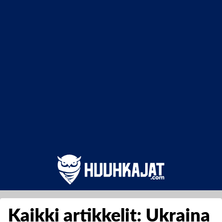
Kaikki artikkelit: Ukraina