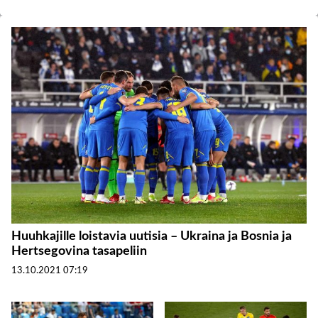
Huuhkajille loistavia uutisia – Ukraina ja Bosnia ja
Hertsegovina tasapeliin
13.10.2021
07:19