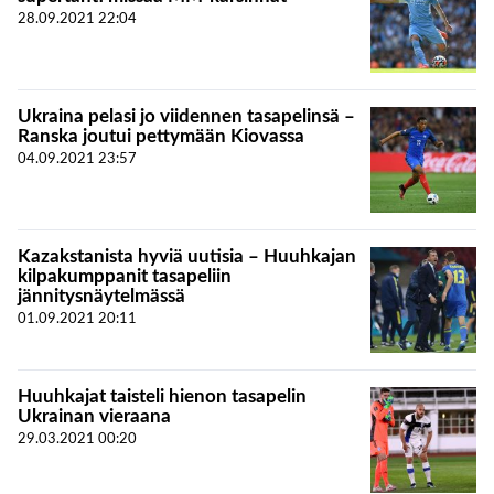
28.09.2021
22:04
Ukraina pelasi jo viidennen tasapelinsä –
Ranska joutui pettymään Kiovassa
04.09.2021
23:57
Kazakstanista hyviä uutisia – Huuhkajan
kilpakumppanit tasapeliin
jännitysnäytelmässä
01.09.2021
20:11
Huuhkajat taisteli hienon tasapelin
Ukrainan vieraana
29.03.2021
00:20