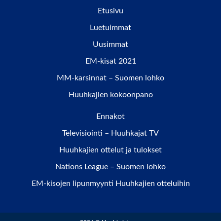
Etusivu
Luetuimmat
Uusimmat
EM-kisat 2021
MM-karsinnat – Suomen lohko
Huuhkajien kokoonpano
Ennakot
Televisiointi – Huuhkajat TV
Huuhkajien ottelut ja tulokset
Nations League – Suomen lohko
EM-kisojen lipunmyynti Huuhkajien otteluihin