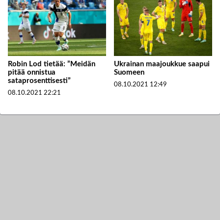
Robin Lod tietää: ”Meidän
Ukrainan maajoukkue saapui
pitää onnistua
Suomeen
sataprosenttisesti”
08.10.2021
12:49
08.10.2021
22:21