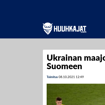
Ukrainan maaj
Suomeen
Toimitus
08.10.2021
12:49