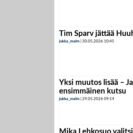
Tim Sparv jättää Huu
jukka_malm
|
30.05.2026
10:45
Yksi muutos lisää – Ja
ensimmäinen kutsu
jukka_malm
|
29.05.2026
09:14
Mika Lehkosuo valits