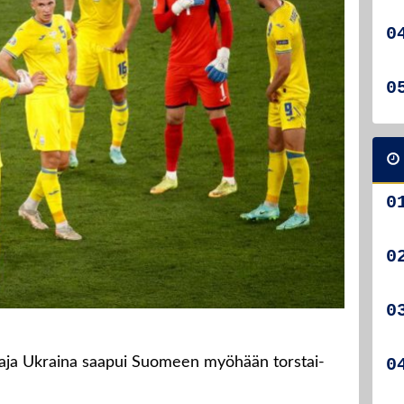
taja Ukraina saapui Suomeen myöhään torstai-