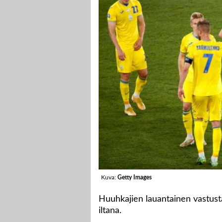
Kuva:
Getty Images
Huuhkajien lauantainen vastus
iltana.