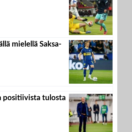
llä mielellä Saksa-
positiivista tulosta