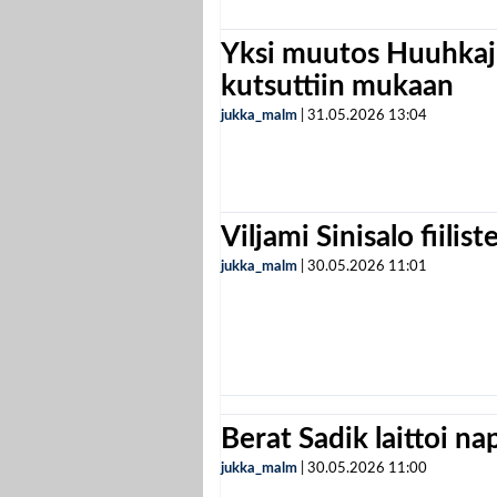
Yksi muutos Huuhkaji
kutsuttiin mukaan
jukka_malm
|
31.05.2026
13:04
Viljami Sinisalo fiilist
jukka_malm
|
30.05.2026
11:01
Berat Sadik laittoi n
jukka_malm
|
30.05.2026
11:00