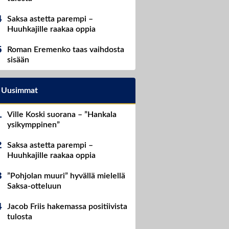
Saksa astetta parempi –
Huuhkajille raakaa oppia
Roman Eremenko taas vaihdosta
sisään
Uusimmat
Ville Koski suorana – ”Hankala
ysikymppinen”
Saksa astetta parempi –
Huuhkajille raakaa oppia
”Pohjolan muuri” hyvällä mielellä
Saksa-otteluun
Jacob Friis hakemassa positiivista
tulosta