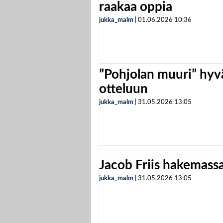
raakaa oppia
jukka_malm
|
01.06.2026
10:36
”Pohjolan muuri” hyvä
otteluun
jukka_malm
|
31.05.2026
13:05
Jacob Friis hakemassa 
jukka_malm
|
31.05.2026
13:05