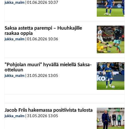
jukka_malm
|
01.06.2026
10:37
Saksa astetta parempi – Huuhkajille
raakaa oppia
jukka_malm
|
01.06.2026
10:36
”Pohjolan muuri” hyvällä mielellä Saksa-
otteluun
jukka_malm
|
31.05.2026
13:05
Jacob Friis hakemassa positiivista tulosta
jukka_malm
|
31.05.2026
13:05