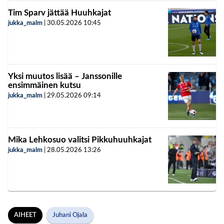
Tim Sparv jättää Huuhkajat
jukka_malm
|
30.05.2026
10:45
Yksi muutos lisää – Janssonille
ensimmäinen kutsu
jukka_malm
|
29.05.2026
09:14
Mika Lehkosuo valitsi Pikkuhuuhkajat
jukka_malm
|
28.05.2026
13:26
AIHEET
Juhani Ojala