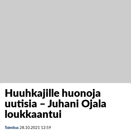
Huuhkajille huonoja
uutisia – Juhani Ojala
loukkaantui
Toimitus
28.10.2021
12:59