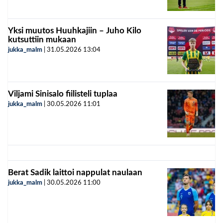
Yksi muutos Huuhkajiin – Juho Kilo
kutsuttiin mukaan
jukka_malm
|
31.05.2026
13:04
Viljami Sinisalo fiilisteli tuplaa
jukka_malm
|
30.05.2026
11:01
Berat Sadik laittoi nappulat naulaan
jukka_malm
|
30.05.2026
11:00