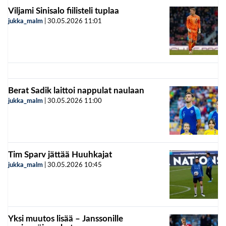
Viljami Sinisalo fiilisteli tuplaa
jukka_malm
|
30.05.2026
11:01
Berat Sadik laittoi nappulat naulaan
jukka_malm
|
30.05.2026
11:00
Tim Sparv jättää Huuhkajat
jukka_malm
|
30.05.2026
10:45
Yksi muutos lisää – Janssonille