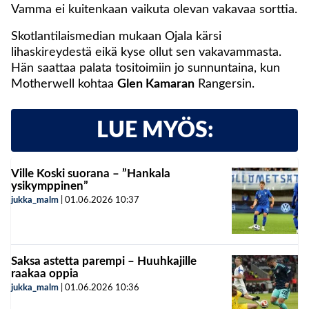
Vamma ei kuitenkaan vaikuta olevan vakavaa sorttia.
Skotlantilaismedian mukaan Ojala kärsi
lihaskireydestä eikä kyse ollut sen vakavammasta.
Hän saattaa palata tositoimiin jo sunnuntaina, kun
Motherwell kohtaa
Glen Kamaran
Rangersin.
LUE MYÖS:
Ville Koski suorana – ”Hankala
ysikymppinen”
jukka_malm
|
01.06.2026
10:37
Saksa astetta parempi – Huuhkajille
raakaa oppia
jukka_malm
|
01.06.2026
10:36