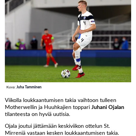
Kuva:
Juha Tamminen
Viikolla loukkaantumisen takia vaihtoon tulleen
Motherwellin ja Huuhkajien toppari
Juhani Ojalan
tilanteesta on hyviä uutisia.
Ojala joutui jättämään keskiviikon ottelun St.
Mirreniä vastaan kesken loukkaantumisen takia.