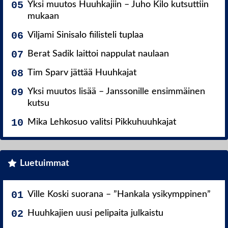
Yksi muutos Huuhkajiin – Juho Kilo kutsuttiin
mukaan
Viljami Sinisalo fiilisteli tuplaa
Berat Sadik laittoi nappulat naulaan
Tim Sparv jättää Huuhkajat
Yksi muutos lisää – Janssonille ensimmäinen
kutsu
Mika Lehkosuo valitsi Pikkuhuuhkajat
Luetuimmat
Ville Koski suorana – ”Hankala ysikymppinen”
Huuhkajien uusi pelipaita julkaistu