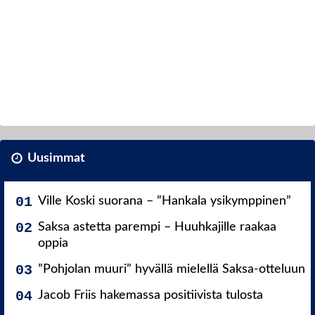
Uusimmat
Ville Koski suorana – ”Hankala ysikymppinen”
Saksa astetta parempi – Huuhkajille raakaa
oppia
”Pohjolan muuri” hyvällä mielellä Saksa-otteluun
Jacob Friis hakemassa positiivista tulosta