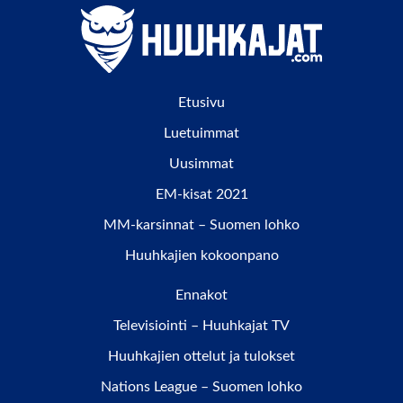
Etusivu
Luetuimmat
Uusimmat
EM-kisat 2021
MM-karsinnat – Suomen lohko
Huuhkajien kokoonpano
Ennakot
Televisiointi – Huuhkajat TV
Huuhkajien ottelut ja tulokset
Nations League – Suomen lohko