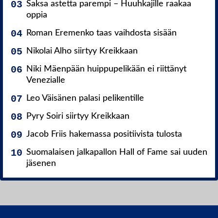
Saksa astetta parempi – Huuhkajille raakaa
oppia
Roman Eremenko taas vaihdosta sisään
Nikolai Alho siirtyy Kreikkaan
Niki Mäenpään huippupelikään ei riittänyt
Venezialle
Leo Väisänen palasi pelikentille
Pyry Soiri siirtyy Kreikkaan
Jacob Friis hakemassa positiivista tulosta
Suomalaisen jalkapallon Hall of Fame sai uuden
jäsenen