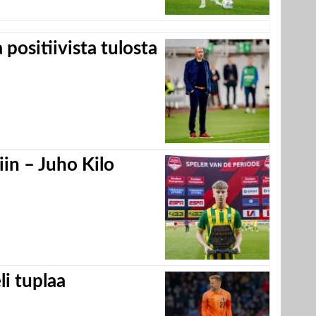
positiivista tulosta
in – Juho Kilo
eli tuplaa