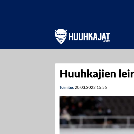
Huuhkajien lei
Toimitus
20.03.2022
15:55