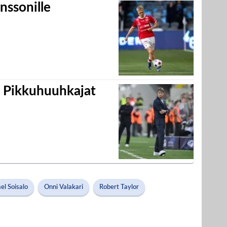
nssonille
i Pikkuhuuhkajat
el Soisalo
Onni Valakari
Robert Taylor