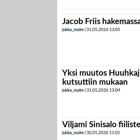
Jacob Friis hakemassa 
jukka_malm
|
31.05.2026
13:05
Yksi muutos Huuhkaji
kutsuttiin mukaan
jukka_malm
|
31.05.2026
13:04
Viljami Sinisalo fiilist
jukka_malm
|
30.05.2026
11:01