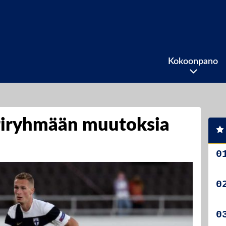
Kokoonpano
riryhmään muutoksia