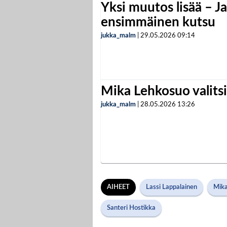
Yksi muutos lisää – Ja
ensimmäinen kutsu
jukka_malm
|
29.05.2026
09:14
Mika Lehkosuo valits
jukka_malm
|
28.05.2026
13:26
AIHEET
Lassi Lappalainen
Mika
Santeri Hostikka