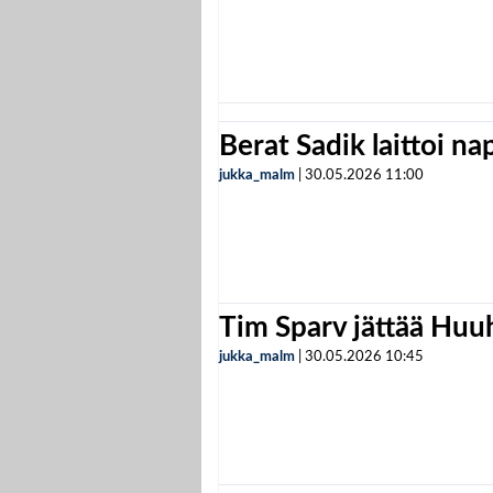
Berat Sadik laittoi n
jukka_malm
|
30.05.2026
11:00
Tim Sparv jättää Huu
jukka_malm
|
30.05.2026
10:45