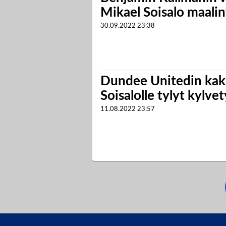
Mikael Soisalo maali
30.09.2022
23:38
Dundee Unitedin kaks
Soisalolle tylyt kylve
11.08.2022
23:57