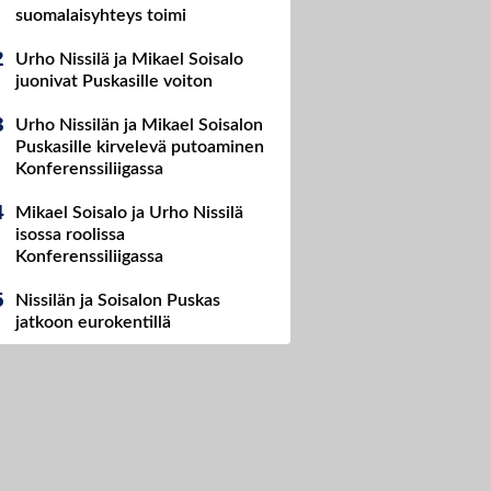
suomalaisyhteys toimi
Urho Nissilä ja Mikael Soisalo
juonivat Puskasille voiton
Urho Nissilän ja Mikael Soisalon
Puskasille kirvelevä putoaminen
Konferenssiliigassa
Mikael Soisalo ja Urho Nissilä
isossa roolissa
Konferenssiliigassa
Nissilän ja Soisalon Puskas
jatkoon eurokentillä