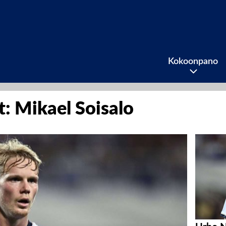
Kokoonpano
it: Mikael Soisalo