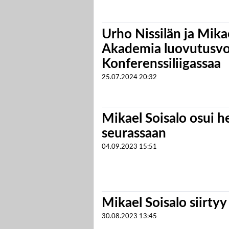
Urho Nissilän ja Mika
Akademia luovutusvoi
Konferenssiliigassaa
25.07.2024
20:32
Mikael Soisalo osui h
seurassaan
04.09.2023
15:51
Mikael Soisalo siirtyy
30.08.2023
13:45