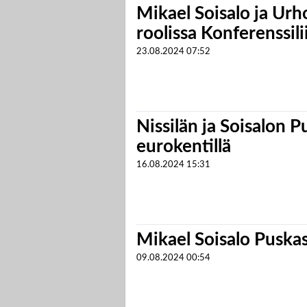
Mikael Soisalo ja Urho
roolissa Konferenssili
23.08.2024
07:52
Nissilän ja Soisalon 
eurokentillä
16.08.2024
15:31
Mikael Soisalo Puskas
09.08.2024
00:54