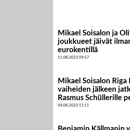
Mikael Soisalon ja O
joukkueet jäivät ilma
eurokentillä
11.08.2023
09:57
Mikael Soisalon Riga
vaiheiden jälkeen jat
Rasmus Schüllerille 
04.08.2023
11:11
Benjamin Källmanin v