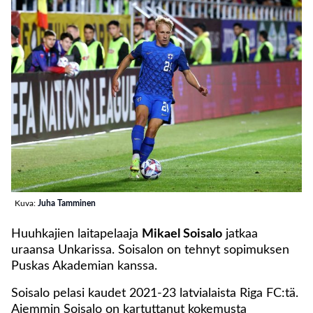
Kuva:
Juha Tamminen
Huuhkajien laitapelaaja
Mikael Soisalo
jatkaa
uraansa Unkarissa. Soisalon on tehnyt sopimuksen
Puskas Akademian kanssa.
Soisalo pelasi kaudet 2021-23 latvialaista Riga FC:tä.
Aiemmin Soisalo on kartuttanut kokemusta