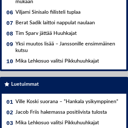
mukaan
Viljami Sinisalo fiilisteli tuplaa
Berat Sadik laittoi nappulat naulaan
Tim Sparv jättää Huuhkajat
Yksi muutos lisää – Janssonille ensimmäinen
kutsu
Mika Lehkosuo valitsi Pikkuhuuhkajat
Luetuimmat
Ville Koski suorana – ”Hankala ysikymppinen”
Jacob Friis hakemassa positiivista tulosta
Mika Lehkosuo valitsi Pikkuhuuhkajat