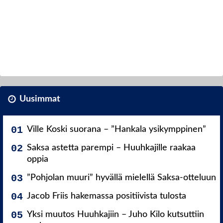
Uusimmat
Ville Koski suorana – ”Hankala ysikymppinen”
Saksa astetta parempi – Huuhkajille raakaa
oppia
”Pohjolan muuri” hyvällä mielellä Saksa-otteluun
Jacob Friis hakemassa positiivista tulosta
Yksi muutos Huuhkajiin – Juho Kilo kutsuttiin