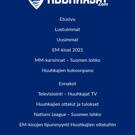
Etusivu
Luetuimmat
Uusimmat
EM-kisat 2021
MM-karsinnat – Suomen lohko
Huuhkajien kokoonpano
Ennakot
Televisiointi – Huuhkajat TV
Huuhkajien ottelut ja tulokset
Nations League – Suomen lohko
EM-kisojen lipunmyynti Huuhkajien otteluihin