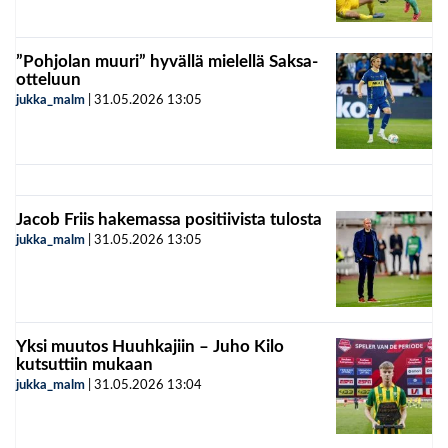
”Pohjolan muuri” hyvällä mielellä Saksa-
otteluun
jukka_malm
|
31.05.2026
13:05
Jacob Friis hakemassa positiivista tulosta
jukka_malm
|
31.05.2026
13:05
Yksi muutos Huuhkajiin – Juho Kilo
kutsuttiin mukaan
jukka_malm
|
31.05.2026
13:04