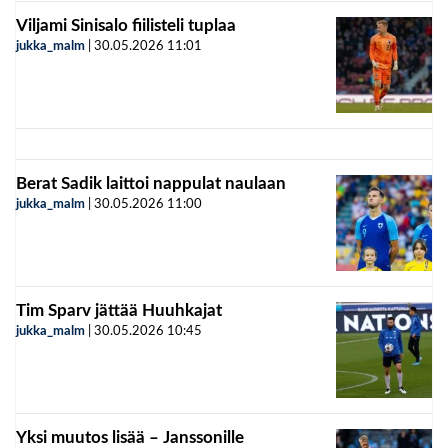
Viljami Sinisalo fiilisteli tuplaa
jukka_malm
|
30.05.2026
11:01
Berat Sadik laittoi nappulat naulaan
jukka_malm
|
30.05.2026
11:00
Tim Sparv jättää Huuhkajat
jukka_malm
|
30.05.2026
10:45
Yksi muutos lisää – Janssonille