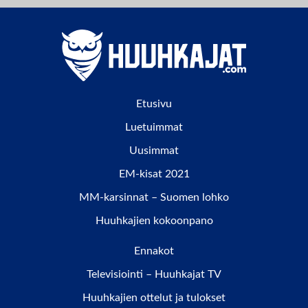
Etusivu
Luetuimmat
Uusimmat
EM-kisat 2021
MM-karsinnat – Suomen lohko
Huuhkajien kokoonpano
Ennakot
Televisiointi – Huuhkajat TV
Huuhkajien ottelut ja tulokset