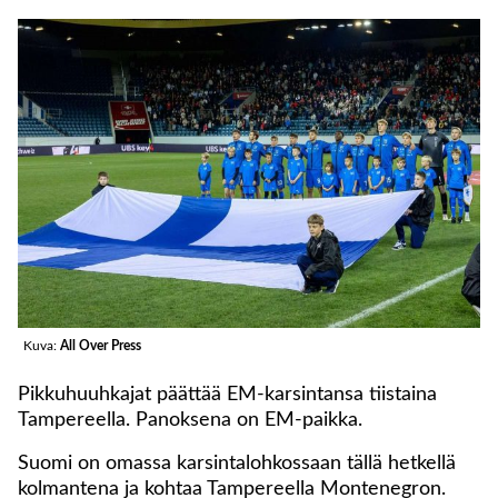
Kuva:
All Over Press
Pikkuhuuhkajat päättää EM-karsintansa tiistaina
Tampereella. Panoksena on EM-paikka.
Suomi on omassa karsintalohkossaan tällä hetkellä
kolmantena ja kohtaa Tampereella Montenegron.