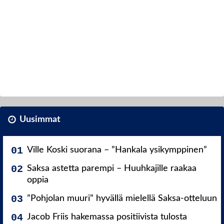
Uusimmat
Ville Koski suorana – ”Hankala ysikymppinen”
Saksa astetta parempi – Huuhkajille raakaa
oppia
”Pohjolan muuri” hyvällä mielellä Saksa-otteluun
Jacob Friis hakemassa positiivista tulosta