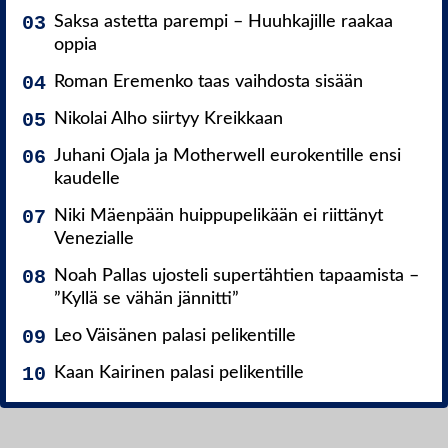
Saksa astetta parempi – Huuhkajille raakaa
oppia
Roman Eremenko taas vaihdosta sisään
Nikolai Alho siirtyy Kreikkaan
Juhani Ojala ja Motherwell eurokentille ensi
kaudelle
Niki Mäenpään huippupelikään ei riittänyt
Venezialle
Noah Pallas ujosteli supertähtien tapaamista –
”Kyllä se vähän jännitti”
Leo Väisänen palasi pelikentille
Kaan Kairinen palasi pelikentille