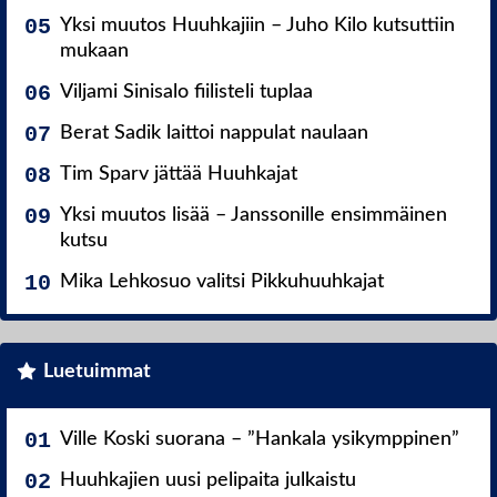
Yksi muutos Huuhkajiin – Juho Kilo kutsuttiin
mukaan
Viljami Sinisalo fiilisteli tuplaa
Berat Sadik laittoi nappulat naulaan
Tim Sparv jättää Huuhkajat
Yksi muutos lisää – Janssonille ensimmäinen
kutsu
Mika Lehkosuo valitsi Pikkuhuuhkajat
Luetuimmat
Ville Koski suorana – ”Hankala ysikymppinen”
Huuhkajien uusi pelipaita julkaistu