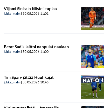
Viljami Sinisalo fiilisteli tuplaa
jukka_malm
|
30.05.2026
11:01
Berat Sadik laittoi nappulat naulaan
jukka_malm
|
30.05.2026
11:00
Tim Sparv jättää Huuhkajat
jukka_malm
|
30.05.2026
10:45