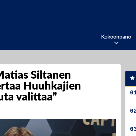
Kokoonpano
atias Siltanen
ertaa Huuhkajien
ta valittaa”