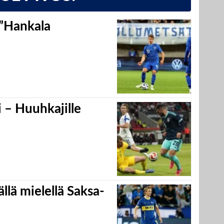
 ”Hankala
 – Huuhkajille
llä mielellä Saksa-