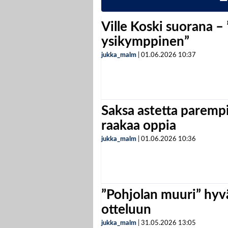
Ville Koski suorana –
ysikymppinen”
jukka_malm
|
01.06.2026
10:37
Saksa astetta parempi
raakaa oppia
jukka_malm
|
01.06.2026
10:36
”Pohjolan muuri” hyvä
otteluun
jukka_malm
|
31.05.2026
13:05