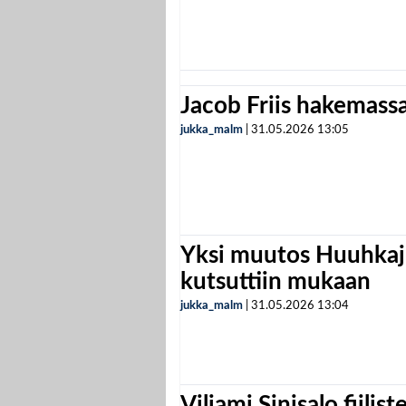
Jacob Friis hakemassa 
jukka_malm
|
31.05.2026
13:05
Yksi muutos Huuhkaji
kutsuttiin mukaan
jukka_malm
|
31.05.2026
13:04
Viljami Sinisalo fiilist