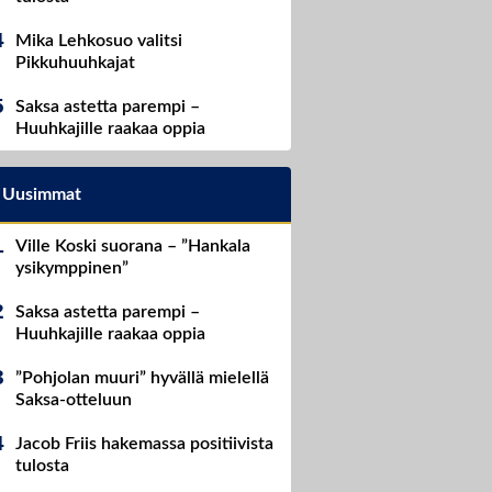
Mika Lehkosuo valitsi
Pikkuhuuhkajat
Saksa astetta parempi –
Huuhkajille raakaa oppia
Uusimmat
Ville Koski suorana – ”Hankala
ysikymppinen”
Saksa astetta parempi –
Huuhkajille raakaa oppia
”Pohjolan muuri” hyvällä mielellä
Saksa-otteluun
Jacob Friis hakemassa positiivista
tulosta