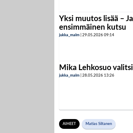
Yksi muutos lisää – Ja
ensimmäinen kutsu
jukka_malm
|
29.05.2026
09:14
Mika Lehkosuo valits
jukka_malm
|
28.05.2026
13:26
AIHEET
Matias Siltanen