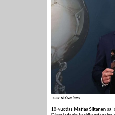
Kuva:
All Over Press
18-vuotias
Matias Siltanen
sai 