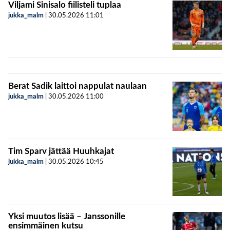
Viljami Sinisalo fiilisteli tuplaa
jukka_malm
|
30.05.2026
11:01
Berat Sadik laittoi nappulat naulaan
jukka_malm
|
30.05.2026
11:00
Tim Sparv jättää Huuhkajat
jukka_malm
|
30.05.2026
10:45
Yksi muutos lisää – Janssonille
ensimmäinen kutsu