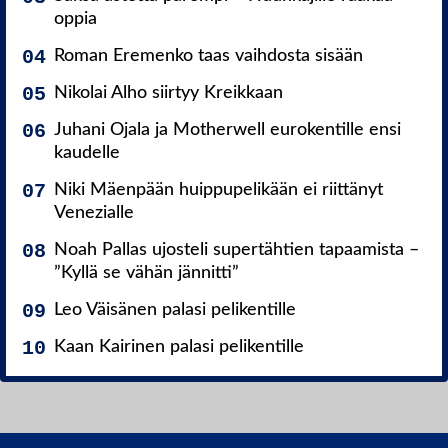
oppia
Roman Eremenko taas vaihdosta sisään
Nikolai Alho siirtyy Kreikkaan
Juhani Ojala ja Motherwell eurokentille ensi
kaudelle
Niki Mäenpään huippupelikään ei riittänyt
Venezialle
Noah Pallas ujosteli supertähtien tapaamista –
”Kyllä se vähän jännitti”
Leo Väisänen palasi pelikentille
Kaan Kairinen palasi pelikentille