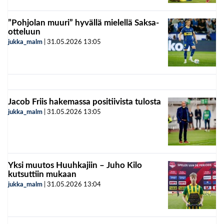
”Pohjolan muuri” hyvällä mielellä Saksa-
otteluun
jukka_malm
|
31.05.2026
13:05
Jacob Friis hakemassa positiivista tulosta
jukka_malm
|
31.05.2026
13:05
Yksi muutos Huuhkajiin – Juho Kilo
kutsuttiin mukaan
jukka_malm
|
31.05.2026
13:04