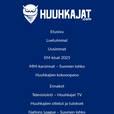
Etusivu
Luetuimmat
Uusimmat
EM-kisat 2021
MM-karsinnat – Suomen lohko
Huuhkajien kokoonpano
Ennakot
Televisiointi – Huuhkajat TV
Huuhkajien ottelut ja tulokset
Nations League – Suomen lohko