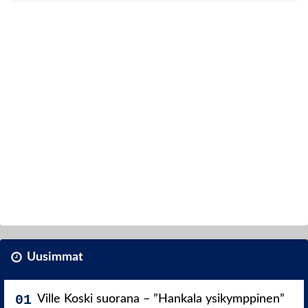
Uusimmat
Ville Koski suorana – ”Hankala ysikymppinen”