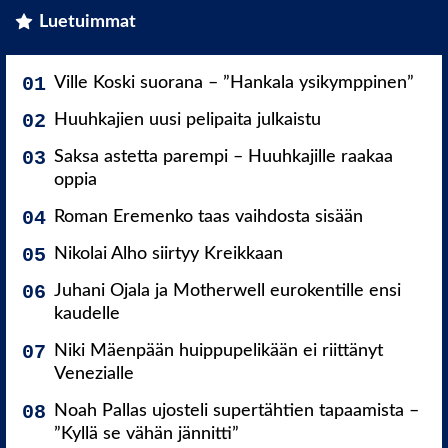
Luetuimmat
Ville Koski suorana – ”Hankala ysikymppinen”
Huuhkajien uusi pelipaita julkaistu
Saksa astetta parempi – Huuhkajille raakaa
oppia
Roman Eremenko taas vaihdosta sisään
Nikolai Alho siirtyy Kreikkaan
Juhani Ojala ja Motherwell eurokentille ensi
kaudelle
Niki Mäenpään huippupelikään ei riittänyt
Venezialle
Noah Pallas ujosteli supertähtien tapaamista –
”Kyllä se vähän jännitti”