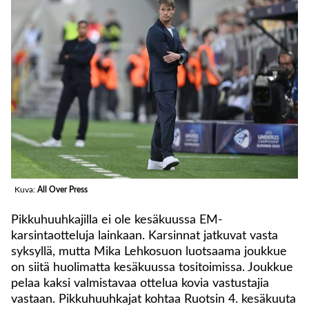
Kuva:
All Over Press
Pikkuhuuhkajilla ei ole kesäkuussa EM-
karsintaotteluja lainkaan. Karsinnat jatkuvat vasta
syksyllä, mutta Mika Lehkosuon luotsaama joukkue
on siitä huolimatta kesäkuussa tositoimissa. Joukkue
pelaa kaksi valmistavaa ottelua kovia vastustajia
vastaan. Pikkuhuuhkajat kohtaa Ruotsin 4. kesäkuuta