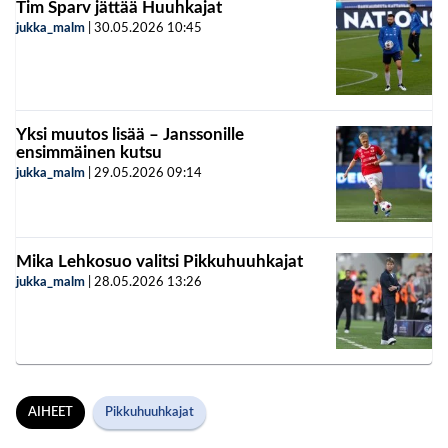
Tim Sparv jättää Huuhkajat
jukka_malm
|
30.05.2026
10:45
Yksi muutos lisää – Janssonille
ensimmäinen kutsu
jukka_malm
|
29.05.2026
09:14
Mika Lehkosuo valitsi Pikkuhuuhkajat
jukka_malm
|
28.05.2026
13:26
AIHEET
Pikkuhuuhkajat