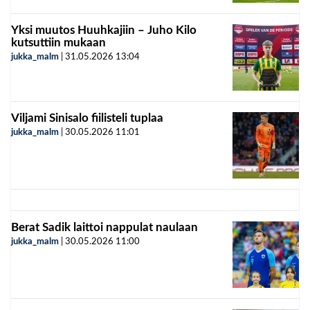
Yksi muutos Huuhkajiin – Juho Kilo
kutsuttiin mukaan
jukka_malm
|
31.05.2026
13:04
Viljami Sinisalo fiilisteli tuplaa
jukka_malm
|
30.05.2026
11:01
Berat Sadik laittoi nappulat naulaan
jukka_malm
|
30.05.2026
11:00