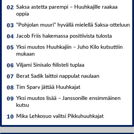
Saksa astetta parempi – Huuhkajille raakaa
oppia
”Pohjolan muuri” hyvällä mielellä Saksa-otteluun
Jacob Friis hakemassa positiivista tulosta
Yksi muutos Huuhkajiin – Juho Kilo kutsuttiin
mukaan
Viljami Sinisalo fiilisteli tuplaa
Berat Sadik laittoi nappulat naulaan
Tim Sparv jättää Huuhkajat
Yksi muutos lisää – Janssonille ensimmäinen
kutsu
Mika Lehkosuo valitsi Pikkuhuuhkajat