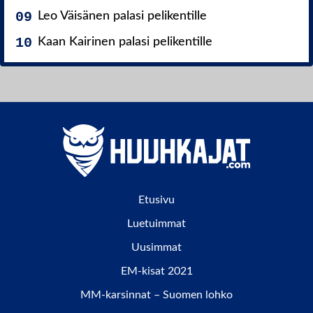
Leo Väisänen palasi pelikentille
Kaan Kairinen palasi pelikentille
Etusivu
Luetuimmat
Uusimmat
EM-kisat 2021
MM-karsinnat – Suomen lohko