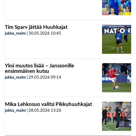
Tim Sparv jättää Huuhkajat
jukka_malm
|
30.05.2026
10:45
Yksi muutos lisää – Janssonille
ensimmäinen kutsu
jukka_malm
|
29.05.2026
09:14
Mika Lehkosuo valitsi Pikkuhuuhkajat
jukka_malm
|
28.05.2026
13:26