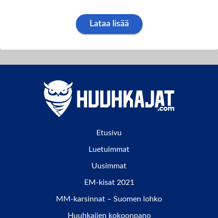
Lataa lisää
Etusivu
Luetuimmat
Uusimmat
EM-kisat 2021
MM-karsinnat – Suomen lohko
Huuhkajien kokoonpano