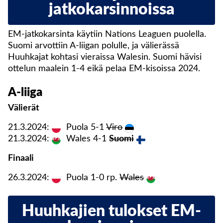
jatkokarsinnoissa
EM-jatkokarsinta käytiin Nations Leaguen puolella.
Suomi arvottiin A-liigan polulle, ja välierässä
Huuhkajat kohtasi vieraissa Walesin. Suomi hävisi
ottelun maalein 1-4 eikä pelaa EM-kisoissa 2024.
A-liiga
Välierät
21.3.2024:
Puola 5-1
Viro
21.3.2024:
Wales 4-1
Suomi
Finaali
26.3.2024:
Puola 1-0 rp.
Wales
Huuhkajien tulokset EM-