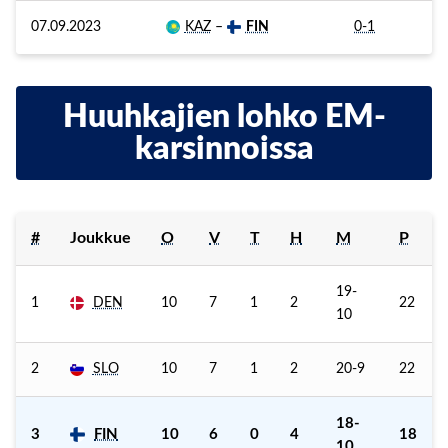
07.09.2023
KAZ
–
FIN
0-1
Huuhkajien lohko EM-
karsinnoissa
#
Joukkue
O
V
T
H
M
P
19-
1
DEN
10
7
1
2
22
10
2
SLO
10
7
1
2
20-9
22
18-
3
FIN
10
6
0
4
18
10