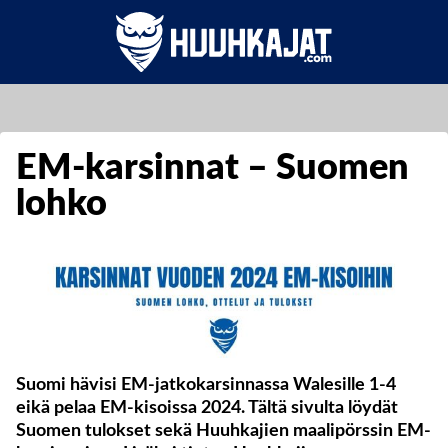
EM-karsinnat – Suomen
lohko
Suomi hävisi EM-jatkokarsinnassa Walesille 1-4
eikä pelaa EM-kisoissa 2024. Tältä sivulta löydät
Suomen tulokset sekä Huuhkajien maalipörssin EM-