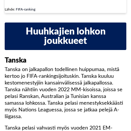
Lähde:
FIFA-ranking
Huuhkajien lohkon
joukkueet
Tanska
Tanska on jalkapallon todellinen huippumaa, mistä
kertoo jo FIFA-rankingsijoituskin. Tanska kuuluu
kestomenestyjiin kansainvälisessä jalkapallossa.
Tanska nähtiin vuoden 2022 MM-kisoissa, joissa se
pelasi Ranskan, Australian ja Tunisian kanssa
samassa lohkossa. Tanska pelasi menestyksekkäästi
myös Nations Leaguessa, jossa se jatkaa pelejä A-
liigassa.
Tanska pelasi vahvasti myös vuoden 2021 EM-