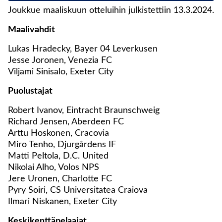
Joukkue maaliskuun otteluihin julkistettiin 13.3.2024.
Maalivahdit
Lukas Hradecky, Bayer 04 Leverkusen
Jesse Joronen, Venezia FC
Viljami Sinisalo, Exeter City
Puolustajat
Robert Ivanov, Eintracht Braunschweig
Richard Jensen, Aberdeen FC
Arttu Hoskonen, Cracovia
Miro Tenho, Djurgårdens IF
Matti Peltola, D.C. United
Nikolai Alho, Volos NPS
Jere Uronen, Charlotte FC
Pyry Soiri, CS Universitatea Craiova
Ilmari Niskanen, Exeter City
Keskikenttäpelaajat