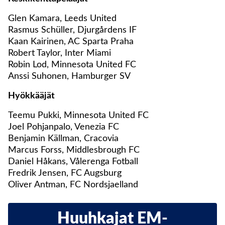
Glen Kamara, Leeds United
Rasmus Schüller, Djurgårdens IF
Kaan Kairinen, AC Sparta Praha
Robert Taylor, Inter Miami
Robin Lod, Minnesota United FC
Anssi Suhonen, Hamburger SV
Hyökkääjät
Teemu Pukki, Minnesota United FC
Joel Pohjanpalo, Venezia FC
Benjamin Källman, Cracovia
Marcus Forss, Middlesbrough FC
Daniel Håkans, Vålerenga Fotball
Fredrik Jensen, FC Augsburg
Oliver Antman, FC Nordsjaelland
Huuhkajat EM-