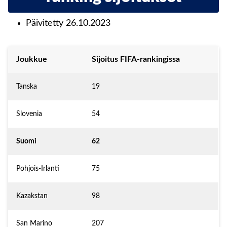
Päivitetty 26.10.2023
Joukkue
Sijoitus FIFA-rankingissa
Tanska
19
Slovenia
54
Suomi
62
Pohjois-Irlanti
75
Kazakstan
98
San Marino
207