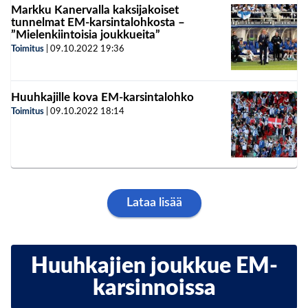
Markku Kanervalla kaksijakoiset
tunnelmat EM-karsintalohkosta –
”Mielenkiintoisia joukkueita”
Toimitus
|
09.10.2022
19:36
Huuhkajille kova EM-karsintalohko
Toimitus
|
09.10.2022
18:14
Lataa lisää
Huuhkajien joukkue EM-
karsinnoissa