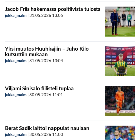
Jacob Friis hakemassa positiivista tulosta
jukka_malm
|
31.05.2026
13:05
Yksi muutos Huuhkajiin – Juho Kilo
kutsuttiin mukaan
jukka_malm
|
31.05.2026
13:04
Viljami Sinisalo fiilisteli tuplaa
jukka_malm
|
30.05.2026
11:01
Berat Sadik laittoi nappulat naulaan
jukka_malm
|
30.05.2026
11:00