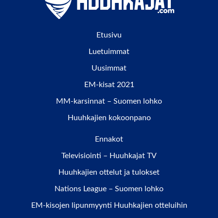
Etusivu
Luetuimmat
Uusimmat
EM-kisat 2021
MM-karsinnat – Suomen lohko
Huuhkajien kokoonpano
Ennakot
Televisiointi – Huuhkajat TV
Huuhkajien ottelut ja tulokset
Nations League – Suomen lohko
EM-kisojen lipunmyynti Huuhkajien otteluihin