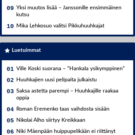
Yksi muutos lisää – Janssonille ensimmäinen
kutsu
Mika Lehkosuo valitsi Pikkuhuuhkajat
Luetuimmat
Ville Koski suorana – ”Hankala ysikymppinen”
Huuhkajien uusi pelipaita julkaistu
Saksa astetta parempi – Huuhkajille raakaa
oppia
Roman Eremenko taas vaihdosta sisään
Nikolai Alho siirtyy Kreikkaan
Niki Mäenpään huippupelikään ei riittänyt