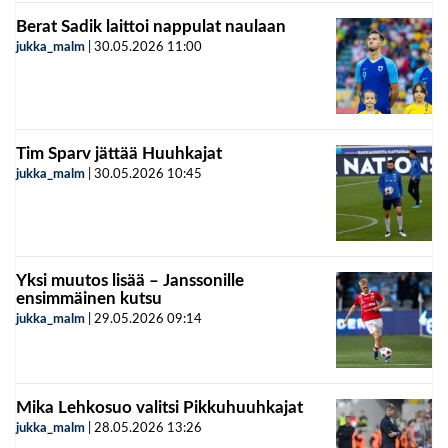
Berat Sadik laittoi nappulat naulaan
jukka_malm
|
30.05.2026
11:00
Tim Sparv jättää Huuhkajat
jukka_malm
|
30.05.2026
10:45
Yksi muutos lisää – Janssonille
ensimmäinen kutsu
jukka_malm
|
29.05.2026
09:14
Mika Lehkosuo valitsi Pikkuhuuhkajat
jukka_malm
|
28.05.2026
13:26