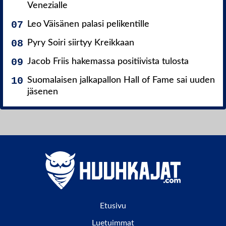
Venezialle
Leo Väisänen palasi pelikentille
Pyry Soiri siirtyy Kreikkaan
Jacob Friis hakemassa positiivista tulosta
Suomalaisen jalkapallon Hall of Fame sai uuden
jäsenen
Etusivu
Luetuimmat