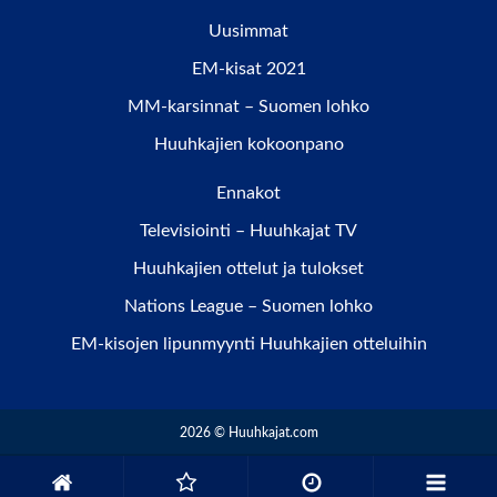
Uusimmat
EM-kisat 2021
MM-karsinnat – Suomen lohko
Huuhkajien kokoonpano
Ennakot
Televisiointi – Huuhkajat TV
Huuhkajien ottelut ja tulokset
Nations League – Suomen lohko
EM-kisojen lipunmyynti Huuhkajien otteluihin
2026 © Huuhkajat.com