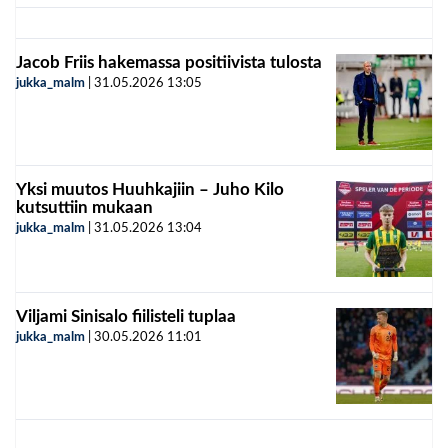
Jacob Friis hakemassa positiivista tulosta
jukka_malm
|
31.05.2026
13:05
Yksi muutos Huuhkajiin – Juho Kilo
kutsuttiin mukaan
jukka_malm
|
31.05.2026
13:04
Viljami Sinisalo fiilisteli tuplaa
jukka_malm
|
30.05.2026
11:01