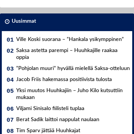
Uusimmat
Ville Koski suorana – ”Hankala ysikymppinen”
Saksa astetta parempi – Huuhkajille raakaa
oppia
”Pohjolan muuri” hyvällä mielellä Saksa-otteluun
Jacob Friis hakemassa positiivista tulosta
Yksi muutos Huuhkajiin – Juho Kilo kutsuttiin
mukaan
Viljami Sinisalo fiilisteli tuplaa
Berat Sadik laittoi nappulat naulaan
Tim Sparv jättää Huuhkajat