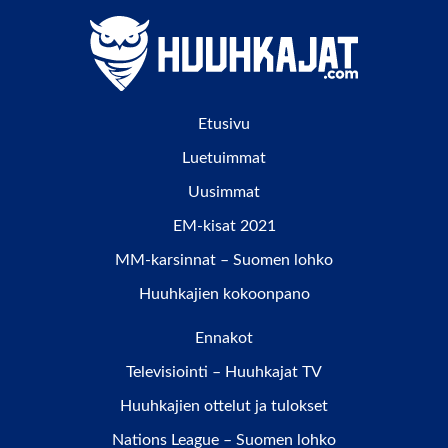
Etusivu
Luetuimmat
Uusimmat
EM-kisat 2021
MM-karsinnat – Suomen lohko
Huuhkajien kokoonpano
Ennakot
Televisiointi – Huuhkajat TV
Huuhkajien ottelut ja tulokset
Nations League – Suomen lohko