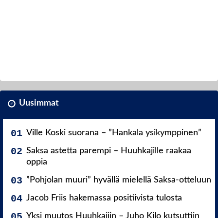
Uusimmat
Ville Koski suorana – ”Hankala ysikymppinen”
Saksa astetta parempi – Huuhkajille raakaa
oppia
”Pohjolan muuri” hyvällä mielellä Saksa-otteluun
Jacob Friis hakemassa positiivista tulosta
Yksi muutos Huuhkajiin – Juho Kilo kutsuttiin