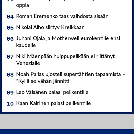
oppia
Roman Eremenko taas vaihdosta sisään
Nikolai Alho siirtyy Kreikkaan
Juhani Ojala ja Motherwell eurokentille ensi
kaudelle
Niki Mäenpään huippupelikään ei riittänyt
Venezialle
Noah Pallas ujosteli supertähtien tapaamista –
”Kyllä se vähän jännitti”
Leo Väisänen palasi pelikentille
Kaan Kairinen palasi pelikentille