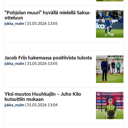
”Pohjolan muuri” hyvällä mielellä Saksa-
otteluun
jukka_malm
|
31.05.2026
13:05
Jacob Friis hakemassa positiivista tulosta
jukka_malm
|
31.05.2026
13:05
Yksi muutos Huuhkajiin – Juho Kilo
kutsuttiin mukaan
jukka_malm
|
31.05.2026
13:04