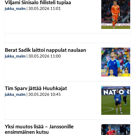
Viljami Sinisalo fiilisteli tuplaa
jukka_malm
|
30.05.2026
11:01
Berat Sadik laittoi nappulat naulaan
jukka_malm
|
30.05.2026
11:00
Tim Sparv jättää Huuhkajat
jukka_malm
|
30.05.2026
10:45
Yksi muutos lisää – Janssonille
ensimmäinen kutsu