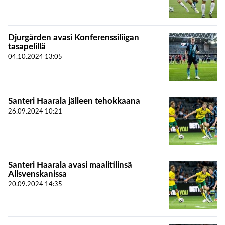
Djurgården avasi Konferenssiliigan
tasapelillä
04.10.2024
13:05
Santeri Haarala jälleen tehokkaana
26.09.2024
10:21
Santeri Haarala avasi maalitilinsä
Allsvenskanissa
20.09.2024
14:35