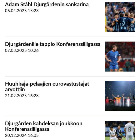
Adam Ståhl Djurgårdenin sankarina
06.04.2025
15:23
Djurgårdenille tappio Konferenssiliigassa
07.03.2025
10:26
Huuhkaja-pelaajien eurovastustajat
arvottiin
21.02.2025
16:28
Djurgården kahdeksan joukkoon
Konferenssiliigassa
20.12.2024
16:05