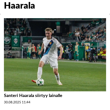
Haarala
Santeri Haarala siirtyy lainalle
30.08.2025
11:44