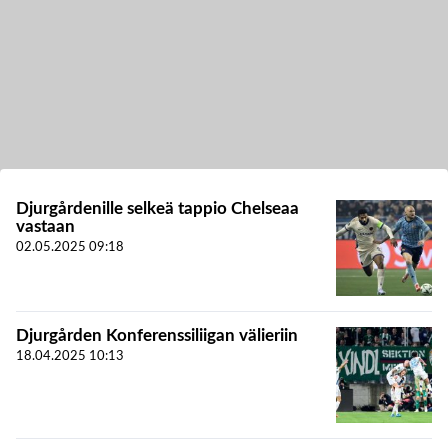
Djurgårdenille selkeä tappio Chelseaa
vastaan
02.05.2025
09:18
Djurgården Konferenssiliigan välieriin
18.04.2025
10:13