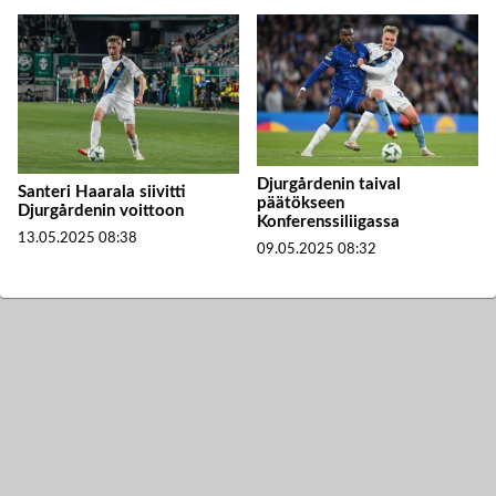
Djurgårdenin taival
Santeri Haarala siivitti
päätökseen
Djurgårdenin voittoon
Konferenssiliigassa
13.05.2025
08:38
09.05.2025
08:32