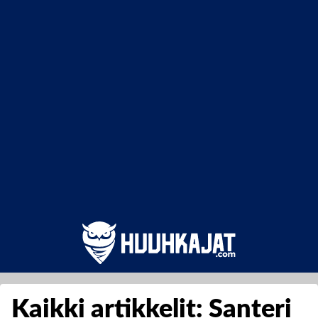
Kaikki artikkelit: Santeri