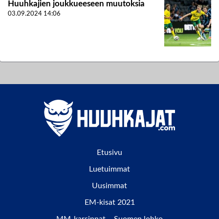
Huuhkajien joukkueeseen muutoksia
03.09.2024
14:06
Etusivu
Luetuimmat
Uusimmat
EM-kisat 2021
MM-karsinnat – Suomen lohko