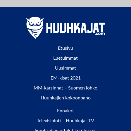
Etusivu
Luetuimmat
Uusimmat
EM-kisat 2021
MM-karsinnat – Suomen lohko
Huuhkajien kokoonpano
Ennakot
Televisiointi – Huuhkajat TV
Huuhkajien ottelut ja tulokset