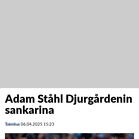
Adam Ståhl Djurgårdenin
sankarina
Toimitus
06.04.2025
15:23