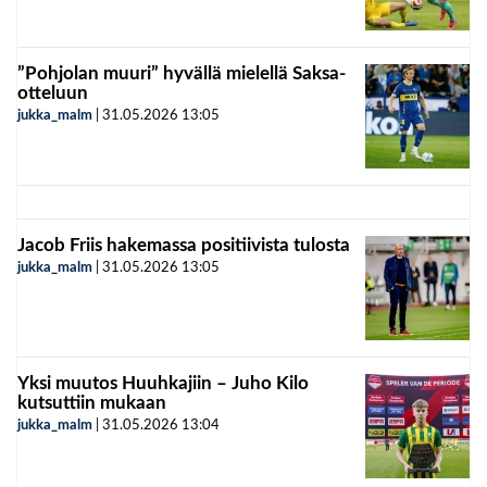
”Pohjolan muuri” hyvällä mielellä Saksa-
otteluun
jukka_malm
|
31.05.2026
13:05
Jacob Friis hakemassa positiivista tulosta
jukka_malm
|
31.05.2026
13:05
Yksi muutos Huuhkajiin – Juho Kilo
kutsuttiin mukaan
jukka_malm
|
31.05.2026
13:04