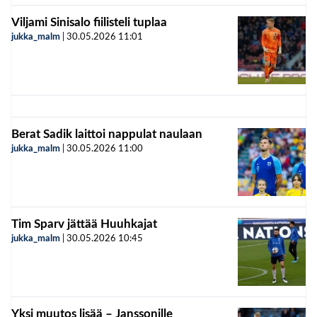
Viljami Sinisalo fiilisteli tuplaa
jukka_malm
|
30.05.2026
11:01
Berat Sadik laittoi nappulat naulaan
jukka_malm
|
30.05.2026
11:00
Tim Sparv jättää Huuhkajat
jukka_malm
|
30.05.2026
10:45
Yksi muutos lisää – Janssonille