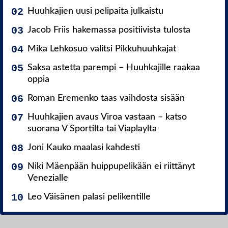
Huuhkajien uusi pelipaita julkaistu
Jacob Friis hakemassa positiivista tulosta
Mika Lehkosuo valitsi Pikkuhuuhkajat
Saksa astetta parempi – Huuhkajille raakaa
oppia
Roman Eremenko taas vaihdosta sisään
Huuhkajien avaus Viroa vastaan – katso
suorana V Sportilta tai Viaplaylta
Joni Kauko maalasi kahdesti
Niki Mäenpään huippupelikään ei riittänyt
Venezialle
Leo Väisänen palasi pelikentille