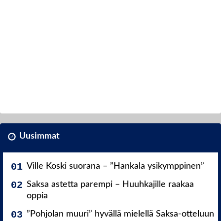
Uusimmat
Ville Koski suorana – ”Hankala ysikymppinen”
Saksa astetta parempi – Huuhkajille raakaa
oppia
”Pohjolan muuri” hyvällä mielellä Saksa-otteluun