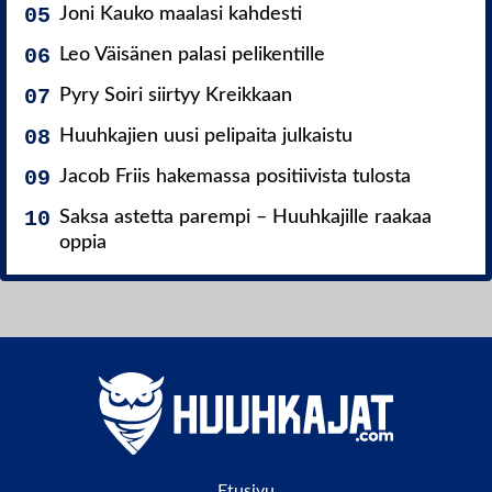
Joni Kauko maalasi kahdesti
Leo Väisänen palasi pelikentille
Pyry Soiri siirtyy Kreikkaan
Huuhkajien uusi pelipaita julkaistu
Jacob Friis hakemassa positiivista tulosta
Saksa astetta parempi – Huuhkajille raakaa
oppia
Etusivu