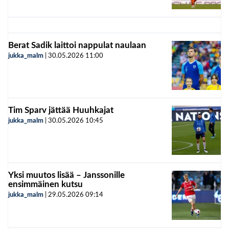
Berat Sadik laittoi nappulat naulaan
jukka_malm
|
30.05.2026
11:00
Tim Sparv jättää Huuhkajat
jukka_malm
|
30.05.2026
10:45
Yksi muutos lisää – Janssonille
ensimmäinen kutsu
jukka_malm
|
29.05.2026
09:14