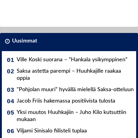
Uusimmat
Ville Koski suorana – ”Hankala ysikymppinen”
Saksa astetta parempi – Huuhkajille raakaa
oppia
”Pohjolan muuri” hyvällä mielellä Saksa-otteluun
Jacob Friis hakemassa positiivista tulosta
Yksi muutos Huuhkajiin – Juho Kilo kutsuttiin
mukaan
Viljami Sinisalo fiilisteli tuplaa