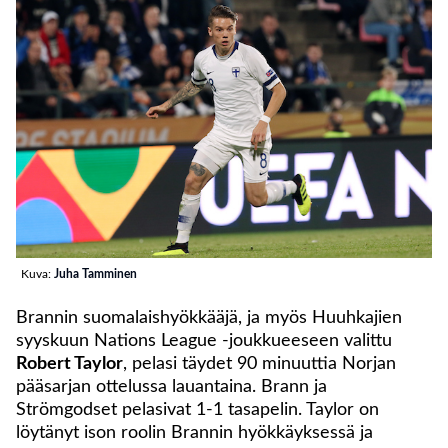
Kuva:
Juha Tamminen
Brannin suomalaishyökkääjä, ja myös Huuhkajien
syyskuun Nations League -joukkueeseen valittu
Robert Taylor
, pelasi täydet 90 minuuttia Norjan
pääsarjan ottelussa lauantaina. Brann ja
Strömgodset pelasivat 1-1 tasapelin. Taylor on
löytänyt ison roolin Brannin hyökkäyksessä ja