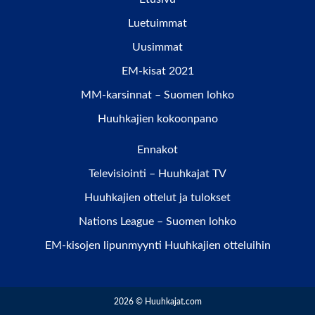
Luetuimmat
Uusimmat
EM-kisat 2021
MM-karsinnat – Suomen lohko
Huuhkajien kokoonpano
Ennakot
Televisiointi – Huuhkajat TV
Huuhkajien ottelut ja tulokset
Nations League – Suomen lohko
EM-kisojen lipunmyynti Huuhkajien otteluihin
2026 © Huuhkajat.com