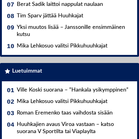
Berat Sadik laittoi nappulat naulaan
Tim Sparv jättää Huuhkajat
Yksi muutos lisää – Janssonille ensimmäinen
kutsu
Mika Lehkosuo valitsi Pikkuhuuhkajat
Luetuimmat
Ville Koski suorana – ”Hankala ysikymppinen”
Mika Lehkosuo valitsi Pikkuhuuhkajat
Roman Eremenko taas vaihdosta sisään
Huuhkajien avaus Viroa vastaan – katso
suorana V Sportilta tai Viaplaylta