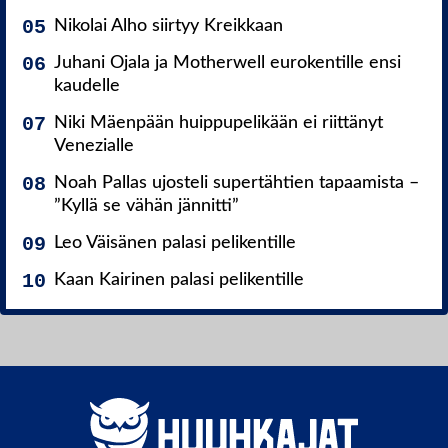
Nikolai Alho siirtyy Kreikkaan
Juhani Ojala ja Motherwell eurokentille ensi
kaudelle
Niki Mäenpään huippupelikään ei riittänyt
Venezialle
Noah Pallas ujosteli supertähtien tapaamista –
”Kyllä se vähän jännitti”
Leo Väisänen palasi pelikentille
Kaan Kairinen palasi pelikentille