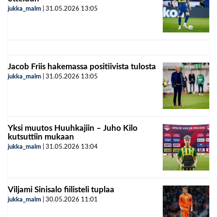
jukka_malm
|
31.05.2026
13:05
Jacob Friis hakemassa positiivista tulosta
jukka_malm
|
31.05.2026
13:05
Yksi muutos Huuhkajiin – Juho Kilo
kutsuttiin mukaan
jukka_malm
|
31.05.2026
13:04
Viljami Sinisalo fiilisteli tuplaa
jukka_malm
|
30.05.2026
11:01