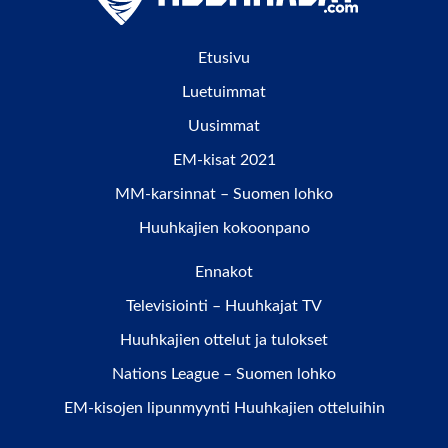
Etusivu
Luetuimmat
Uusimmat
EM-kisat 2021
MM-karsinnat – Suomen lohko
Huuhkajien kokoonpano
Ennakot
Televisiointi – Huuhkajat TV
Huuhkajien ottelut ja tulokset
Nations League – Suomen lohko
EM-kisojen lipunmyynti Huuhkajien otteluihin