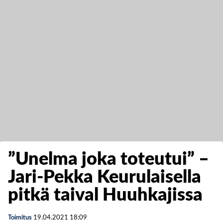
”Unelma joka toteutui” –
Jari-Pekka Keurulaisella
pitkä taival Huuhkajissa
Toimitus
19.04.2021
18:09