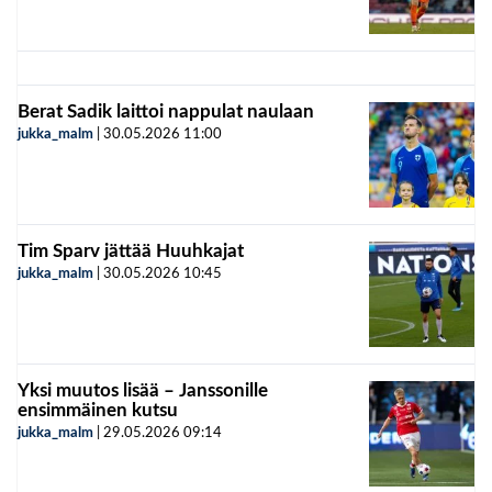
Berat Sadik laittoi nappulat naulaan
jukka_malm
|
30.05.2026
11:00
Tim Sparv jättää Huuhkajat
jukka_malm
|
30.05.2026
10:45
Yksi muutos lisää – Janssonille
ensimmäinen kutsu
jukka_malm
|
29.05.2026
09:14