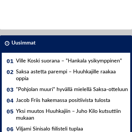
Uusimmat
Ville Koski suorana – ”Hankala ysikymppinen”
Saksa astetta parempi – Huuhkajille raakaa
oppia
”Pohjolan muuri” hyvällä mielellä Saksa-otteluun
Jacob Friis hakemassa positiivista tulosta
Yksi muutos Huuhkajiin – Juho Kilo kutsuttiin
mukaan
Viljami Sinisalo fiilisteli tuplaa