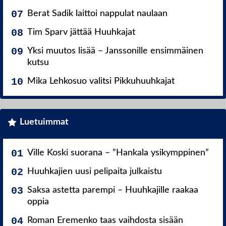
Berat Sadik laittoi nappulat naulaan
Tim Sparv jättää Huuhkajat
Yksi muutos lisää – Janssonille ensimmäinen
kutsu
Mika Lehkosuo valitsi Pikkuhuuhkajat
Luetuimmat
Ville Koski suorana – ”Hankala ysikymppinen”
Huuhkajien uusi pelipaita julkaistu
Saksa astetta parempi – Huuhkajille raakaa
oppia
Roman Eremenko taas vaihdosta sisään