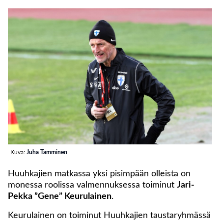
Kuva:
Juha Tamminen
Huuhkajien matkassa yksi pisimpään olleista on
monessa roolissa valmennuksessa toiminut
Jari-
Pekka ”Gene” Keurulainen
.
Keurulainen on toiminut Huuhkajien taustaryhmässä