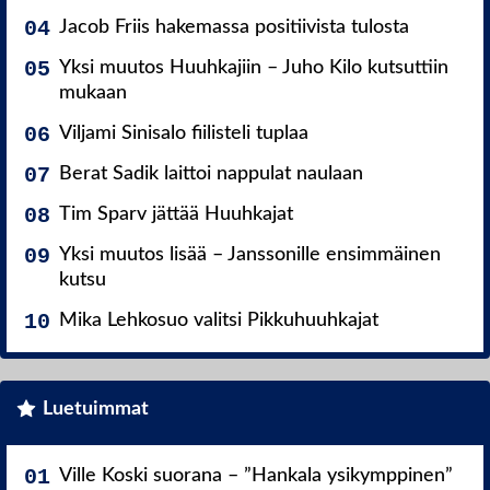
Jacob Friis hakemassa positiivista tulosta
Yksi muutos Huuhkajiin – Juho Kilo kutsuttiin
mukaan
Viljami Sinisalo fiilisteli tuplaa
Berat Sadik laittoi nappulat naulaan
Tim Sparv jättää Huuhkajat
Yksi muutos lisää – Janssonille ensimmäinen
kutsu
Mika Lehkosuo valitsi Pikkuhuuhkajat
Luetuimmat
Ville Koski suorana – ”Hankala ysikymppinen”