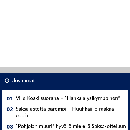
Uusimmat
Ville Koski suorana – ”Hankala ysikymppinen”
Saksa astetta parempi – Huuhkajille raakaa
oppia
”Pohjolan muuri” hyvällä mielellä Saksa-otteluun