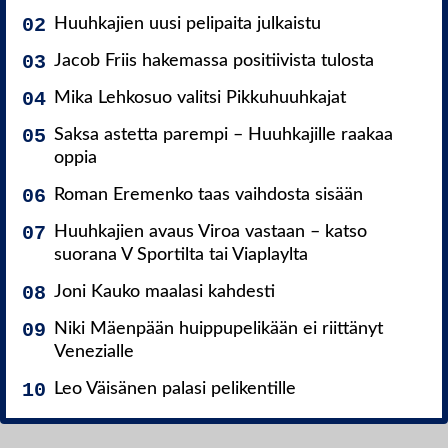
Huuhkajien uusi pelipaita julkaistu
Jacob Friis hakemassa positiivista tulosta
Mika Lehkosuo valitsi Pikkuhuuhkajat
Saksa astetta parempi – Huuhkajille raakaa
oppia
Roman Eremenko taas vaihdosta sisään
Huuhkajien avaus Viroa vastaan – katso
suorana V Sportilta tai Viaplaylta
Joni Kauko maalasi kahdesti
Niki Mäenpään huippupelikään ei riittänyt
Venezialle
Leo Väisänen palasi pelikentille