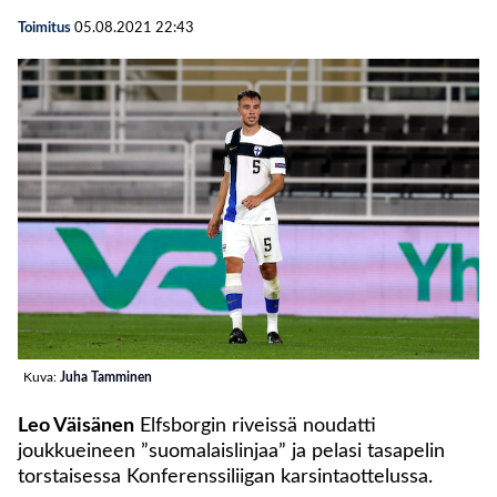
Toimitus
05.08.2021
22:43
Kuva:
Juha Tamminen
Leo Väisänen
Elfsborgin riveissä noudatti
joukkueineen ”suomalaislinjaa” ja pelasi tasapelin
torstaisessa Konferenssiliigan karsintaottelussa.