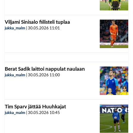
Viljami Sinisalo fiilisteli tuplaa
jukka_malm
|
30.05.2026
11:01
Berat Sadik laittoi nappulat naulaan
jukka_malm
|
30.05.2026
11:00
Tim Sparv jättää Huuhkajat
jukka_malm
|
30.05.2026
10:45