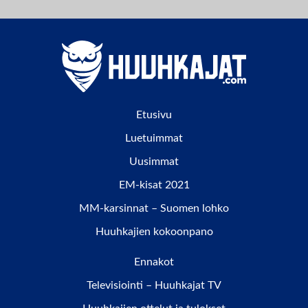
Etusivu
Luetuimmat
Uusimmat
EM-kisat 2021
MM-karsinnat – Suomen lohko
Huuhkajien kokoonpano
Ennakot
Televisiointi – Huuhkajat TV