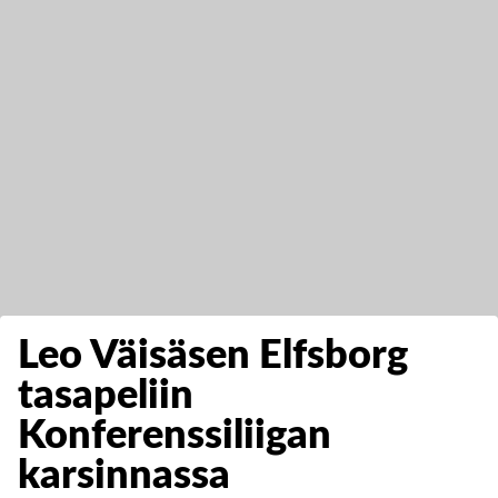
Leo Väisäsen Elfsborg
tasapeliin
Konferenssiliigan
karsinnassa