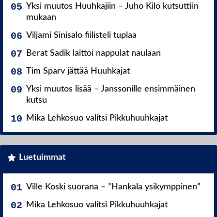
Yksi muutos Huuhkajiin – Juho Kilo kutsuttiin
mukaan
Viljami Sinisalo fiilisteli tuplaa
Berat Sadik laittoi nappulat naulaan
Tim Sparv jättää Huuhkajat
Yksi muutos lisää – Janssonille ensimmäinen
kutsu
Mika Lehkosuo valitsi Pikkuhuuhkajat
Luetuimmat
Ville Koski suorana – ”Hankala ysikymppinen”
Mika Lehkosuo valitsi Pikkuhuuhkajat