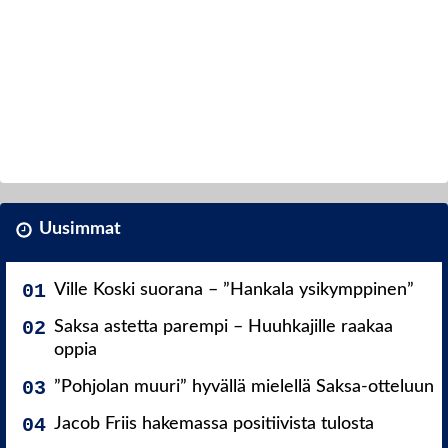
Uusimmat
Ville Koski suorana – ”Hankala ysikymppinen”
Saksa astetta parempi – Huuhkajille raakaa
oppia
”Pohjolan muuri” hyvällä mielellä Saksa-otteluun
Jacob Friis hakemassa positiivista tulosta