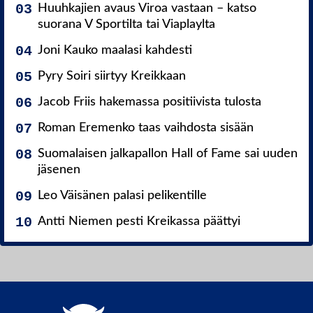
Huuhkajien avaus Viroa vastaan – katso
suorana V Sportilta tai Viaplaylta
Joni Kauko maalasi kahdesti
Pyry Soiri siirtyy Kreikkaan
Jacob Friis hakemassa positiivista tulosta
Roman Eremenko taas vaihdosta sisään
Suomalaisen jalkapallon Hall of Fame sai uuden
jäsenen
Leo Väisänen palasi pelikentille
Antti Niemen pesti Kreikassa päättyi