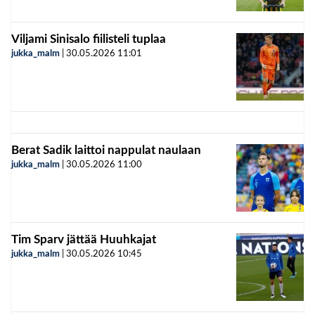
Viljami Sinisalo fiilisteli tuplaa
jukka_malm
|
30.05.2026
11:01
Berat Sadik laittoi nappulat naulaan
jukka_malm
|
30.05.2026
11:00
Tim Sparv jättää Huuhkajat
jukka_malm
|
30.05.2026
10:45