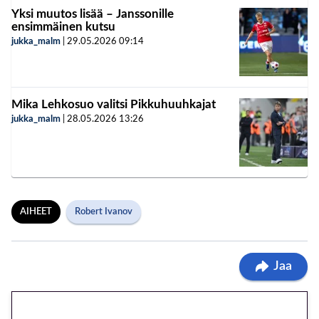
Yksi muutos lisää – Janssonille
ensimmäinen kutsu
jukka_malm
|
29.05.2026
09:14
Mika Lehkosuo valitsi Pikkuhuuhkajat
jukka_malm
|
28.05.2026
13:26
AIHEET
Robert Ivanov
Jaa