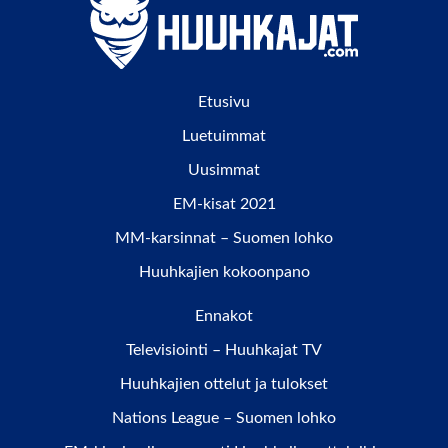
Etusivu
Luetuimmat
Uusimmat
EM-kisat 2021
MM-karsinnat – Suomen lohko
Huuhkajien kokoonpano
Ennakot
Televisiointi – Huuhkajat TV
Huuhkajien ottelut ja tulokset
Nations League – Suomen lohko