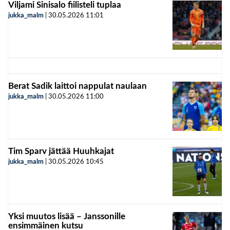
Viljami Sinisalo fiilisteli tuplaa
jukka_malm
|
30.05.2026
11:01
Berat Sadik laittoi nappulat naulaan
jukka_malm
|
30.05.2026
11:00
Tim Sparv jättää Huuhkajat
jukka_malm
|
30.05.2026
10:45
Yksi muutos lisää – Janssonille
ensimmäinen kutsu