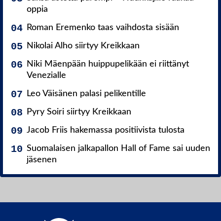
oppia
Roman Eremenko taas vaihdosta sisään
Nikolai Alho siirtyy Kreikkaan
Niki Mäenpään huippupelikään ei riittänyt
Venezialle
Leo Väisänen palasi pelikentille
Pyry Soiri siirtyy Kreikkaan
Jacob Friis hakemassa positiivista tulosta
Suomalaisen jalkapallon Hall of Fame sai uuden
jäsenen