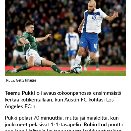
Kuva:
Getty Images
Teemu Pukki
oli avauskokoonpanossa ensimmäistä
kertaa kotikentällään, kun Austin FC kohtasi Los
Angeles FC:n.
Pukki pelasi 70 minuuttia, mutta jäi maaleitta, kun
joukkueet pelasivat 1-1-tasapelin.
Robin Lod
puuttui