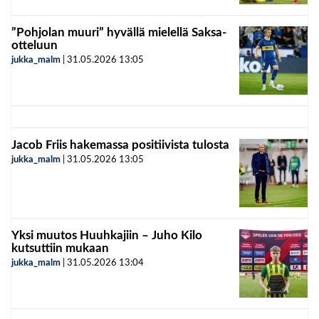
”Pohjolan muuri” hyvällä mielellä Saksa-
otteluun
jukka_malm
|
31.05.2026
13:05
Jacob Friis hakemassa positiivista tulosta
jukka_malm
|
31.05.2026
13:05
Yksi muutos Huuhkajiin – Juho Kilo
kutsuttiin mukaan
jukka_malm
|
31.05.2026
13:04