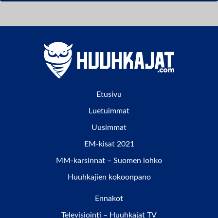
Etusivu
Luetuimmat
Uusimmat
EM-kisat 2021
MM-karsinnat – Suomen lohko
Huuhkajien kokoonpano
Ennakot
Televisiointi – Huuhkajat TV