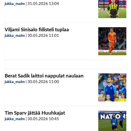
jukka_malm
|
31.05.2026
13:04
Viljami Sinisalo fiilisteli tuplaa
jukka_malm
|
30.05.2026
11:01
Berat Sadik laittoi nappulat naulaan
jukka_malm
|
30.05.2026
11:00
Tim Sparv jättää Huuhkajat
jukka_malm
|
30.05.2026
10:45