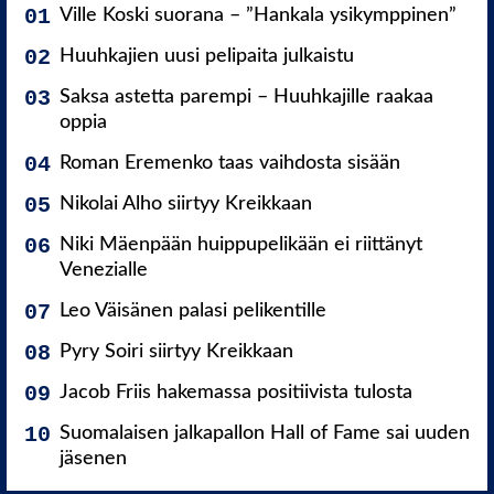
Ville Koski suorana – ”Hankala ysikymppinen”
Huuhkajien uusi pelipaita julkaistu
Saksa astetta parempi – Huuhkajille raakaa
oppia
Roman Eremenko taas vaihdosta sisään
Nikolai Alho siirtyy Kreikkaan
Niki Mäenpään huippupelikään ei riittänyt
Venezialle
Leo Väisänen palasi pelikentille
Pyry Soiri siirtyy Kreikkaan
Jacob Friis hakemassa positiivista tulosta
Suomalaisen jalkapallon Hall of Fame sai uuden
jäsenen