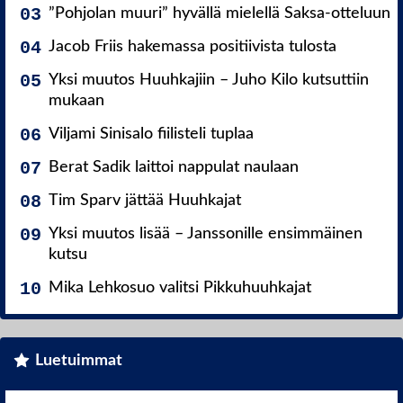
”Pohjolan muuri” hyvällä mielellä Saksa-otteluun
Jacob Friis hakemassa positiivista tulosta
Yksi muutos Huuhkajiin – Juho Kilo kutsuttiin
mukaan
Viljami Sinisalo fiilisteli tuplaa
Berat Sadik laittoi nappulat naulaan
Tim Sparv jättää Huuhkajat
Yksi muutos lisää – Janssonille ensimmäinen
kutsu
Mika Lehkosuo valitsi Pikkuhuuhkajat
Luetuimmat