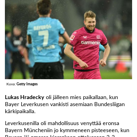
Kuva:
Getty Images
Lukas Hradecky
oli jälleen mies paikallaan, kun
Bayer Leverkusen vankisti asemiaan Bundesliigan
kärkipaikalla.
Leverkusenilla oli mahdollisuus venyttää eronsa
Bayern Müncheniin jo kymmeneen pisteeseen, kun