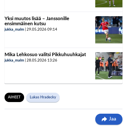
Yksi muutos lisää – Janssonille
ensimmäinen kutsu
jukka_malm
|
29.05.2026
09:14
Mika Lehkosuo valitsi Pikkuhuuhkajat
jukka_malm
|
28.05.2026
13:26
AIHEET
Lukas Hradecky
Jaa