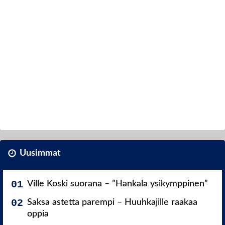
Uusimmat
Ville Koski suorana – ”Hankala ysikymppinen”
Saksa astetta parempi – Huuhkajille raakaa
oppia