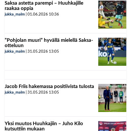
Saksa astetta parempi – Huuhkajille
raakaa oppia
jukka_malm
|
01.06.2026
10:36
”Pohjolan muuri” hyvällä mielellä Saksa-
otteluun
jukka_malm
|
31.05.2026
13:05
Jacob Friis hakemassa positiivista tulosta
jukka_malm
|
31.05.2026
13:05
Yksi muutos Huuhkajiin – Juho Kilo
kutsuttiin mukaan