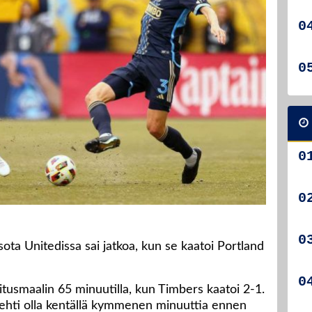
ta Unitedissa sai jatkoa, kun se kaatoi Portland
itusmaalin 65 minuutilla, kun Timbers kaatoi 2-1.
a ehti olla kentällä kymmenen minuuttia ennen