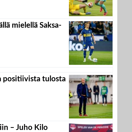
llä mielellä Saksa-
positiivista tulosta
in – Juho Kilo