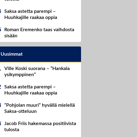
Saksa astetta parempi –
Huuhkajille raakaa oppia
Roman Eremenko taas vaihdosta
sisään
Uusimmat
Ville Koski suorana – ”Hankala
ysikymppinen”
Saksa astetta parempi –
Huuhkajille raakaa oppia
”Pohjolan muuri” hyvällä mielellä
Saksa-otteluun
Jacob Friis hakemassa positiivista
tulosta