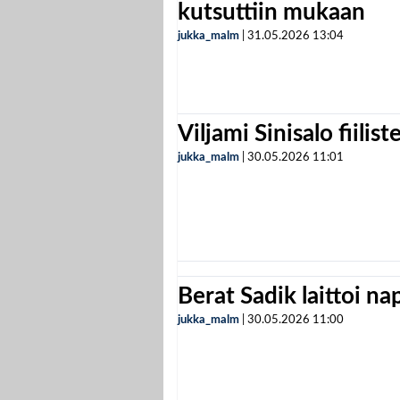
kutsuttiin mukaan
jukka_malm
|
31.05.2026
13:04
Viljami Sinisalo fiilist
jukka_malm
|
30.05.2026
11:01
Berat Sadik laittoi n
jukka_malm
|
30.05.2026
11:00