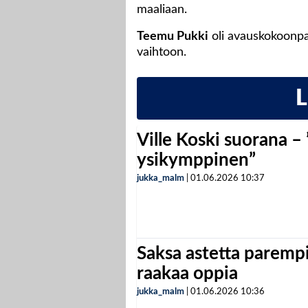
maaliaan.
Teemu Pukki
oli avauskokoonpa
vaihtoon.
Ville Koski suorana –
ysikymppinen”
jukka_malm
|
01.06.2026
10:37
Saksa astetta parempi
raakaa oppia
jukka_malm
|
01.06.2026
10:36