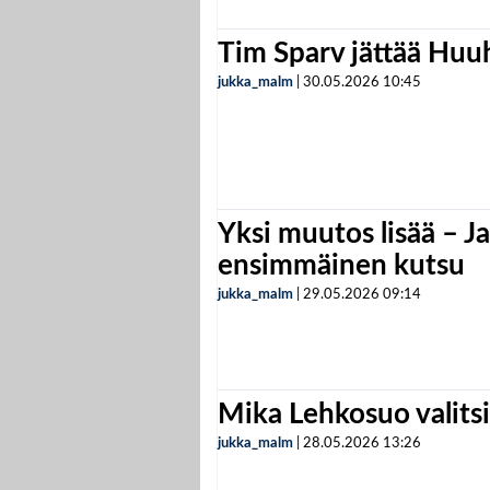
Tim Sparv jättää Huu
jukka_malm
|
30.05.2026
10:45
Yksi muutos lisää – Ja
ensimmäinen kutsu
jukka_malm
|
29.05.2026
09:14
Mika Lehkosuo valits
jukka_malm
|
28.05.2026
13:26