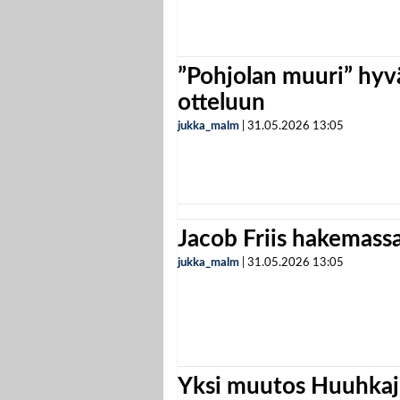
”Pohjolan muuri” hyvä
otteluun
jukka_malm
|
31.05.2026
13:05
Jacob Friis hakemassa 
jukka_malm
|
31.05.2026
13:05
Yksi muutos Huuhkaji