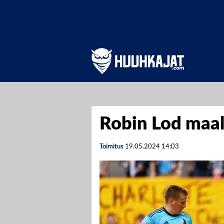
Robin Lod maala
Toimitus
19.05.2024
14:03