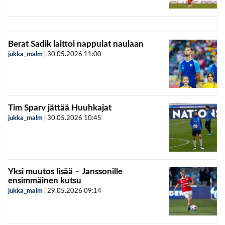
Berat Sadik laittoi nappulat naulaan
jukka_malm
|
30.05.2026
11:00
Tim Sparv jättää Huuhkajat
jukka_malm
|
30.05.2026
10:45
Yksi muutos lisää – Janssonille
ensimmäinen kutsu
jukka_malm
|
29.05.2026
09:14