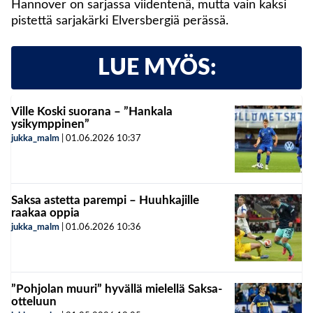
Hannover on sarjassa viidentenä, mutta vain kaksi
pistettä sarjakärki Elversbergiä perässä.
LUE MYÖS:
Ville Koski suorana – ”Hankala
ysikymppinen”
jukka_malm
|
01.06.2026
10:37
Saksa astetta parempi – Huuhkajille
raakaa oppia
jukka_malm
|
01.06.2026
10:36
”Pohjolan muuri” hyvällä mielellä Saksa-
otteluun