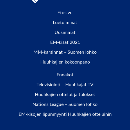
Etusivu
Luetuimmat
Uusimmat
EM-kisat 2021
MM-karsinnat – Suomen lohko
Huuhkajien kokoonpano
Ennakot
Televisiointi – Huuhkajat TV
Huuhkajien ottelut ja tulokset
Nations League – Suomen lohko
EM-kisojen lipunmyynti Huuhkajien otteluihin