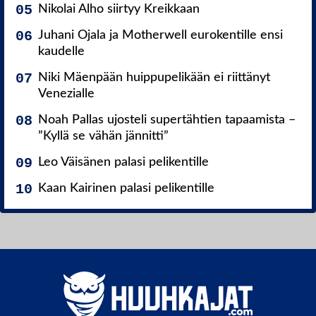
Nikolai Alho siirtyy Kreikkaan
Juhani Ojala ja Motherwell eurokentille ensi
kaudelle
Niki Mäenpään huippupelikään ei riittänyt
Venezialle
Noah Pallas ujosteli supertähtien tapaamista –
”Kyllä se vähän jännitti”
Leo Väisänen palasi pelikentille
Kaan Kairinen palasi pelikentille