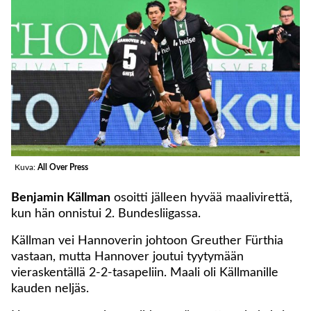
Kuva:
All Over Press
Benjamin Källman
osoitti jälleen hyvää maalivirettä,
kun hän onnistui 2. Bundesliigassa.
Källman vei Hannoverin johtoon Greuther Fürthia
vastaan, mutta Hannover joutui tyytymään
vieraskentällä 2-2-tasapeliin. Maali oli Källmanille
kauden neljäs.