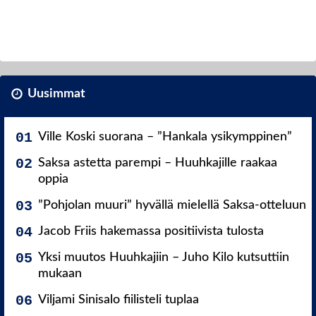
Uusimmat
Ville Koski suorana – ”Hankala ysikymppinen”
Saksa astetta parempi – Huuhkajille raakaa
oppia
”Pohjolan muuri” hyvällä mielellä Saksa-otteluun
Jacob Friis hakemassa positiivista tulosta
Yksi muutos Huuhkajiin – Juho Kilo kutsuttiin
mukaan
Viljami Sinisalo fiilisteli tuplaa