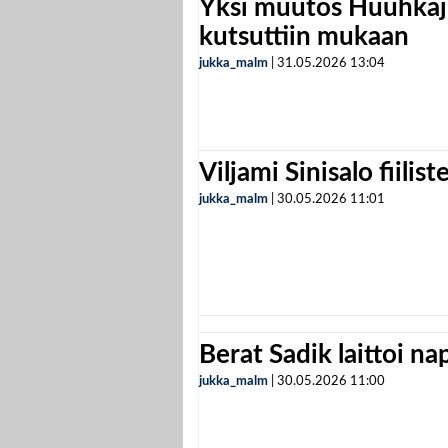
Yksi muutos Huuhkaji
kutsuttiin mukaan
jukka_malm
|
31.05.2026
13:04
Viljami Sinisalo fiilist
jukka_malm
|
30.05.2026
11:01
Berat Sadik laittoi n
jukka_malm
|
30.05.2026
11:00