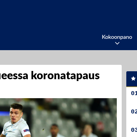
Kokoonpano
ueessa koronatapaus