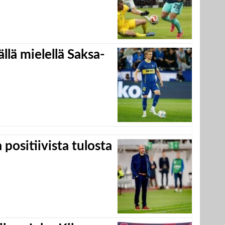
llä mielellä Saksa-
positiivista tulosta