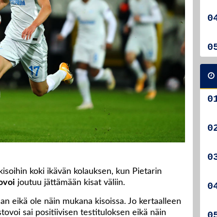
soihin koki ikävän kolauksen, kun Pietarin
ovoi
joutuu jättämään kisat väliin.
n eikä ole näin mukana kisoissa. Jo kertaalleen
ovoi sai positiivisen testituloksen eikä näin