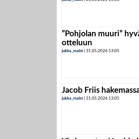
”Pohjolan muuri” hyvä
otteluun
jukka_malm
|
31.05.2026
13:05
Jacob Friis hakemassa 
jukka_malm
|
31.05.2026
13:05