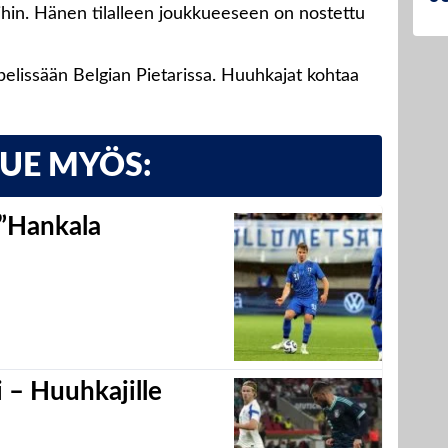
ihin. Hänen tilalleen joukkueeseen on nostettu
elissään Belgian Pietarissa. Huuhkajat kohtaa
LUE MYÖS:
 ”Hankala
 – Huuhkajille