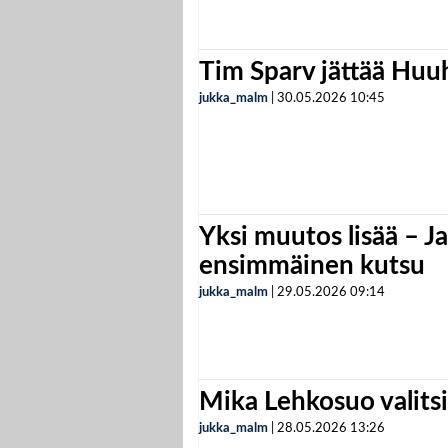
Tim Sparv jättää Huu
jukka_malm
|
30.05.2026
10:45
Yksi muutos lisää – Ja
ensimmäinen kutsu
jukka_malm
|
29.05.2026
09:14
Mika Lehkosuo valits
jukka_malm
|
28.05.2026
13:26