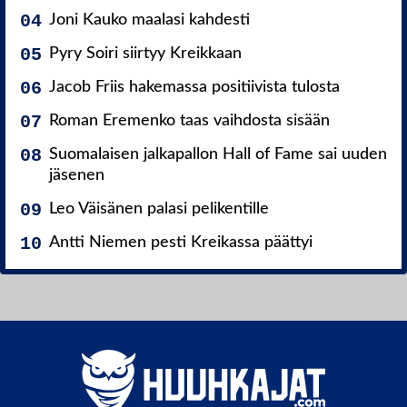
Joni Kauko maalasi kahdesti
Pyry Soiri siirtyy Kreikkaan
Jacob Friis hakemassa positiivista tulosta
Roman Eremenko taas vaihdosta sisään
Suomalaisen jalkapallon Hall of Fame sai uuden
jäsenen
Leo Väisänen palasi pelikentille
Antti Niemen pesti Kreikassa päättyi