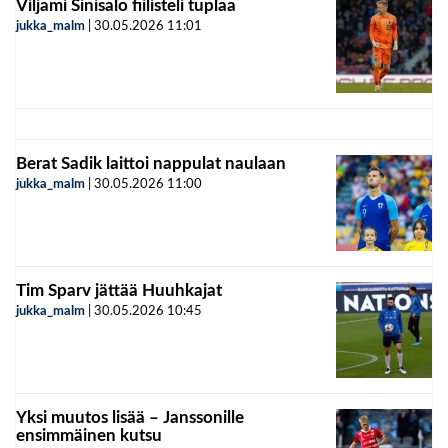
Viljami Sinisalo fiilisteli tuplaa
jukka_malm
|
30.05.2026
11:01
Berat Sadik laittoi nappulat naulaan
jukka_malm
|
30.05.2026
11:00
Tim Sparv jättää Huuhkajat
jukka_malm
|
30.05.2026
10:45
Yksi muutos lisää – Janssonille
ensimmäinen kutsu