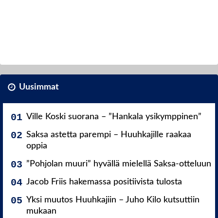
Uusimmat
Ville Koski suorana – ”Hankala ysikymppinen”
Saksa astetta parempi – Huuhkajille raakaa
oppia
”Pohjolan muuri” hyvällä mielellä Saksa-otteluun
Jacob Friis hakemassa positiivista tulosta
Yksi muutos Huuhkajiin – Juho Kilo kutsuttiin
mukaan