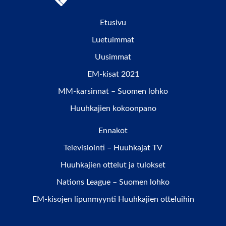
Etusivu
Luetuimmat
Uusimmat
EM-kisat 2021
MM-karsinnat – Suomen lohko
Huuhkajien kokoonpano
Ennakot
Televisiointi – Huuhkajat TV
Huuhkajien ottelut ja tulokset
Nations League – Suomen lohko
EM-kisojen lipunmyynti Huuhkajien otteluihin