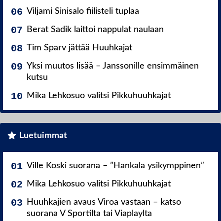
Viljami Sinisalo fiilisteli tuplaa
Berat Sadik laittoi nappulat naulaan
Tim Sparv jättää Huuhkajat
Yksi muutos lisää – Janssonille ensimmäinen
kutsu
Mika Lehkosuo valitsi Pikkuhuuhkajat
Luetuimmat
Ville Koski suorana – ”Hankala ysikymppinen”
Mika Lehkosuo valitsi Pikkuhuuhkajat
Huuhkajien avaus Viroa vastaan – katso
suorana V Sportilta tai Viaplaylta