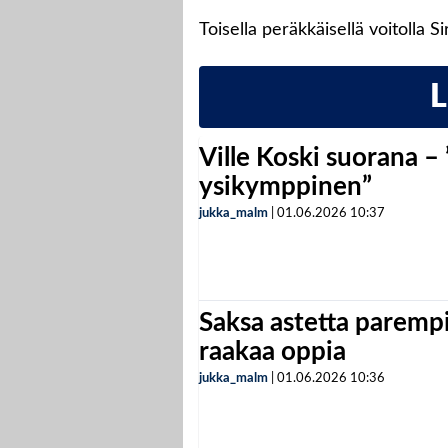
Toisella peräkkäisellä voitolla 
Ville Koski suorana –
ysikymppinen”
jukka_malm
|
01.06.2026
10:37
Saksa astetta parempi
raakaa oppia
jukka_malm
|
01.06.2026
10:36