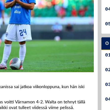
anissa sai jatkoa viikonloppuna, kun hän iski
us voitti Värnamon 4-2. Walta on tehnyt tällä
aikki ovat tulleet viidessä viime pelissä.