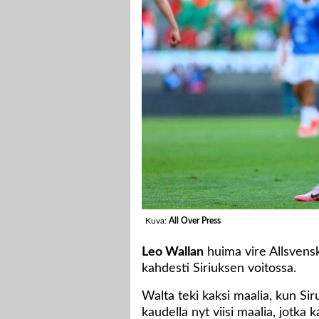
Kuva:
All Over Press
Leo Wallan
huima vire Allsvensk
kahdesti Siriuksen voitossa.
Walta teki kaksi maalia, kun Sir
kaudella nyt viisi maalia, jotka k