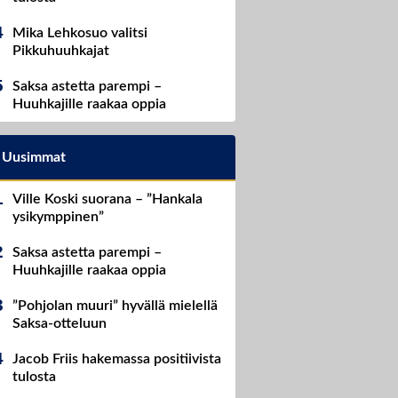
Mika Lehkosuo valitsi
Pikkuhuuhkajat
Saksa astetta parempi –
Huuhkajille raakaa oppia
Uusimmat
Ville Koski suorana – ”Hankala
ysikymppinen”
Saksa astetta parempi –
Huuhkajille raakaa oppia
”Pohjolan muuri” hyvällä mielellä
Saksa-otteluun
Jacob Friis hakemassa positiivista
tulosta