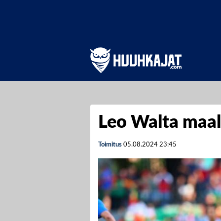
Leo Walta maala
Toimitus
05.08.2024
23:45