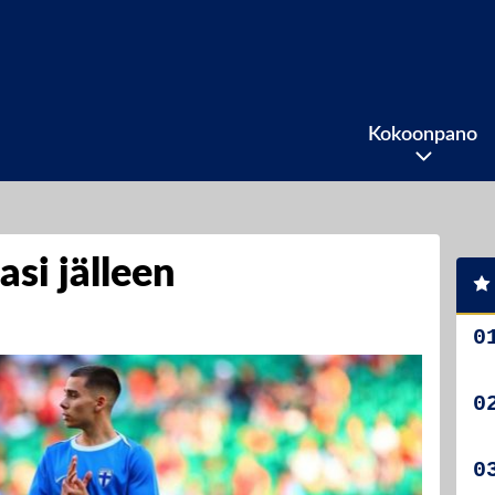
Kokoonpano
si jälleen