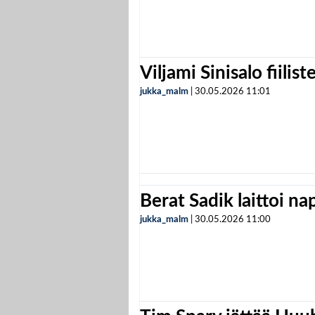
Viljami Sinisalo fiilist
jukka_malm
|
30.05.2026
11:01
Berat Sadik laittoi n
jukka_malm
|
30.05.2026
11:00