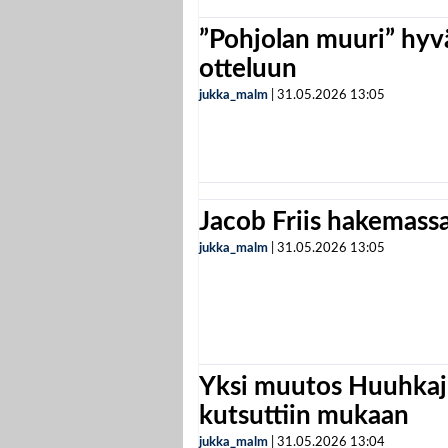
”Pohjolan muuri” hyvä
otteluun
jukka_malm
|
31.05.2026
13:05
Jacob Friis hakemassa 
jukka_malm
|
31.05.2026
13:05
Yksi muutos Huuhkaji
kutsuttiin mukaan
jukka_malm
|
31.05.2026
13:04