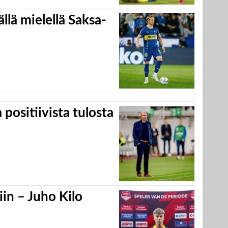
llä mielellä Saksa-
positiivista tulosta
in – Juho Kilo