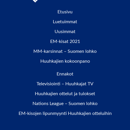
Etusivu
Luetuimmat
Uusimmat
EM-kisat 2021
MM-karsinnat – Suomen lohko
Huuhkajien kokoonpano
Ennakot
Televisiointi – Huuhkajat TV
Huuhkajien ottelut ja tulokset
Nations League – Suomen lohko
EM-kisojen lipunmyynti Huuhkajien otteluihin