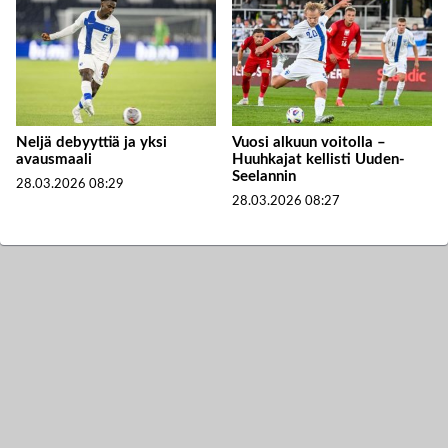
Neljä debyyttiä ja yksi
Vuosi alkuun voitolla –
avausmaali
Huuhkajat kellisti Uuden-
Seelannin
28.03.2026
08:29
28.03.2026
08:27