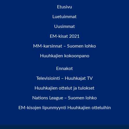
Etusivu
Luetuimmat
Uusimmat
EM-kisat 2021
MM-karsinnat – Suomen lohko
Huuhkajien kokoonpano
Ennakot
Televisiointi – Huuhkajat TV
Huuhkajien ottelut ja tulokset
Nations League – Suomen lohko
EM-kisojen lipunmyynti Huuhkajien otteluihin