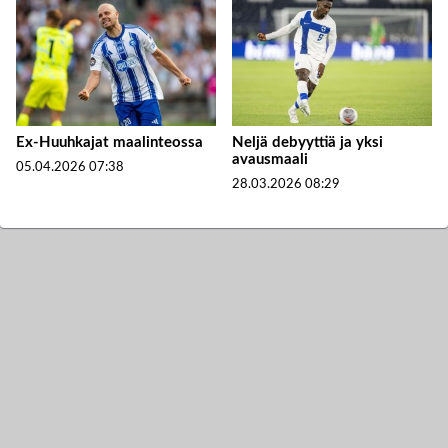
Ex-Huuhkajat maalinteossa
Neljä debyyttiä ja yksi
avausmaali
05.04.2026
07:38
28.03.2026
08:29