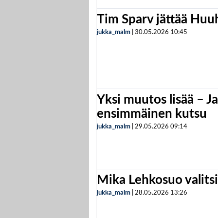
Tim Sparv jättää Huu
jukka_malm
|
30.05.2026
10:45
Yksi muutos lisää – Ja
ensimmäinen kutsu
jukka_malm
|
29.05.2026
09:14
Mika Lehkosuo valits
jukka_malm
|
28.05.2026
13:26