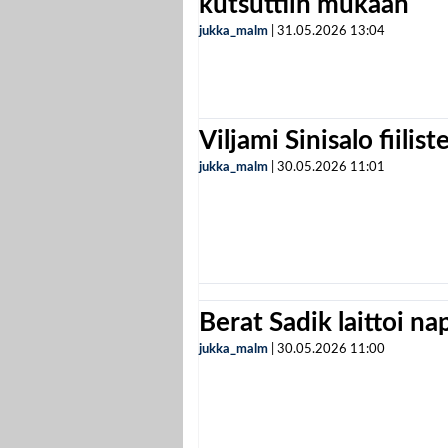
kutsuttiin mukaan
jukka_malm
|
31.05.2026
13:04
Viljami Sinisalo fiilist
jukka_malm
|
30.05.2026
11:01
Berat Sadik laittoi n
jukka_malm
|
30.05.2026
11:00