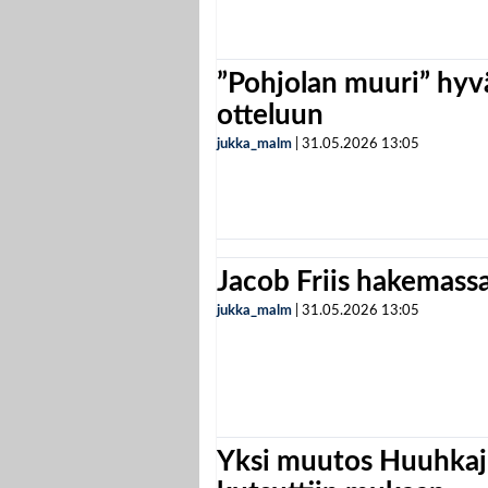
”Pohjolan muuri” hyvä
otteluun
jukka_malm
|
31.05.2026
13:05
Jacob Friis hakemassa 
jukka_malm
|
31.05.2026
13:05
Yksi muutos Huuhkaji