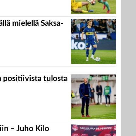
llä mielellä Saksa-
positiivista tulosta
in – Juho Kilo