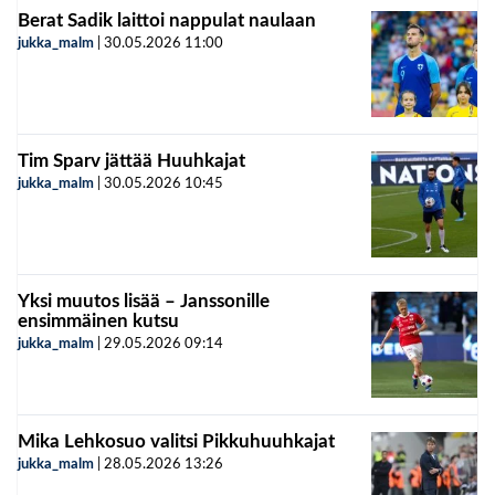
Berat Sadik laittoi nappulat naulaan
jukka_malm
|
30.05.2026
11:00
Tim Sparv jättää Huuhkajat
jukka_malm
|
30.05.2026
10:45
Yksi muutos lisää – Janssonille
ensimmäinen kutsu
jukka_malm
|
29.05.2026
09:14
Mika Lehkosuo valitsi Pikkuhuuhkajat
jukka_malm
|
28.05.2026
13:26