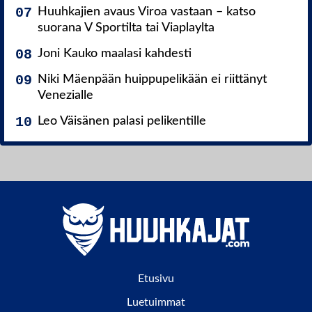
Huuhkajien avaus Viroa vastaan – katso
suorana V Sportilta tai Viaplaylta
Joni Kauko maalasi kahdesti
Niki Mäenpään huippupelikään ei riittänyt
Venezialle
Leo Väisänen palasi pelikentille
Etusivu
Luetuimmat