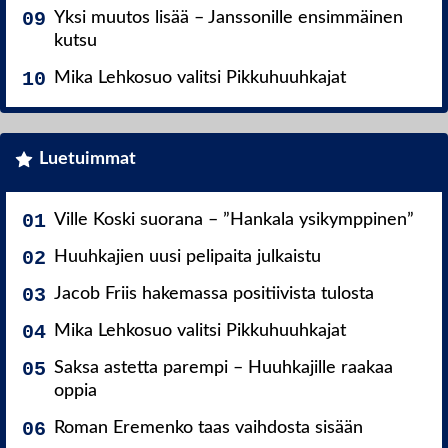
Yksi muutos lisää – Janssonille ensimmäinen
kutsu
Mika Lehkosuo valitsi Pikkuhuuhkajat
Luetuimmat
Ville Koski suorana – ”Hankala ysikymppinen”
Huuhkajien uusi pelipaita julkaistu
Jacob Friis hakemassa positiivista tulosta
Mika Lehkosuo valitsi Pikkuhuuhkajat
Saksa astetta parempi – Huuhkajille raakaa
oppia
Roman Eremenko taas vaihdosta sisään