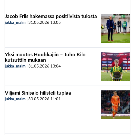
Jacob Friis hakemassa positiivista tulosta
jukka_malm
|
31.05.2026
13:05
Yksi muutos Huuhkajiin – Juho Kilo
kutsuttiin mukaan
jukka_malm
|
31.05.2026
13:04
Viljami Sinisalo fiilisteli tuplaa
jukka_malm
|
30.05.2026
11:01