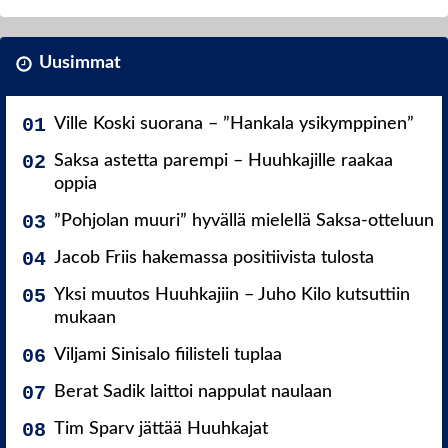
Uusimmat
Ville Koski suorana – ”Hankala ysikymppinen”
Saksa astetta parempi – Huuhkajille raakaa
oppia
”Pohjolan muuri” hyvällä mielellä Saksa-otteluun
Jacob Friis hakemassa positiivista tulosta
Yksi muutos Huuhkajiin – Juho Kilo kutsuttiin
mukaan
Viljami Sinisalo fiilisteli tuplaa
Berat Sadik laittoi nappulat naulaan
Tim Sparv jättää Huuhkajat