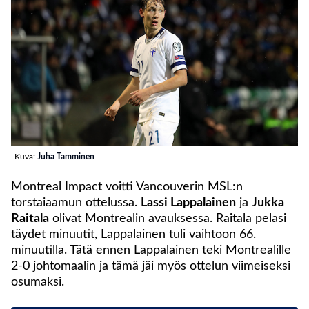
Kuva:
Juha Tamminen
Montreal Impact voitti Vancouverin MSL:n
torstaiaamun ottelussa.
Lassi Lappalainen
ja
Jukka
Raitala
olivat Montrealin avauksessa. Raitala pelasi
täydet minuutit, Lappalainen tuli vaihtoon 66.
minuutilla. Tätä ennen Lappalainen teki Montrealille
2-0 johtomaalin ja tämä jäi myös ottelun viimeiseksi
osumaksi.