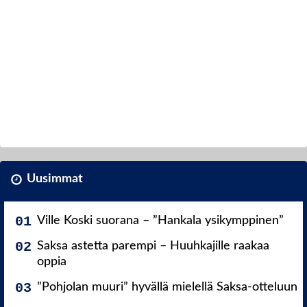
Uusimmat
Ville Koski suorana – ”Hankala ysikymppinen”
Saksa astetta parempi – Huuhkajille raakaa
oppia
”Pohjolan muuri” hyvällä mielellä Saksa-otteluun