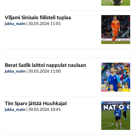
Viljami Sinisalo fiilisteli tuplaa
jukka_malm
|
30.05.2026
11:01
Berat Sadik laittoi nappulat naulaan
jukka_malm
|
30.05.2026
11:00
Tim Sparv jättää Huuhkajat
jukka_malm
|
30.05.2026
10:45