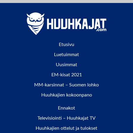
Etusivu
Luetuimmat
Uusimmat
EM-kisat 2021
MM-karsinnat – Suomen lohko
Huuhkajien kokoonpano
Ennakot
Televisiointi – Huuhkajat TV
Huuhkajien ottelut ja tulokset