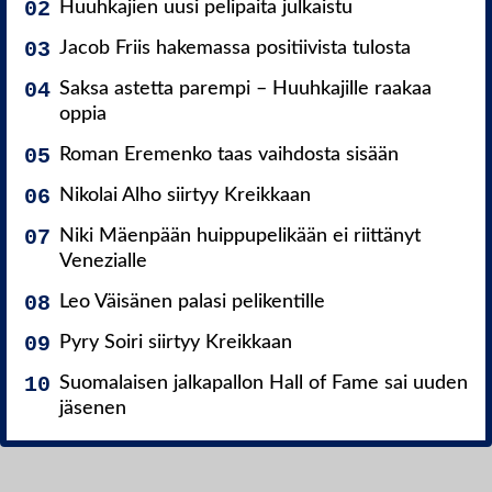
Huuhkajien uusi pelipaita julkaistu
Jacob Friis hakemassa positiivista tulosta
Saksa astetta parempi – Huuhkajille raakaa
oppia
Roman Eremenko taas vaihdosta sisään
Nikolai Alho siirtyy Kreikkaan
Niki Mäenpään huippupelikään ei riittänyt
Venezialle
Leo Väisänen palasi pelikentille
Pyry Soiri siirtyy Kreikkaan
Suomalaisen jalkapallon Hall of Fame sai uuden
jäsenen