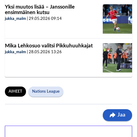
Yksi muutos lisää – Janssonille
ensimmäinen kutsu
jukka_malm
|
29.05.2026
09:14
Mika Lehkosuo valitsi Pikkuhuuhkajat
jukka_malm
|
28.05.2026
13:26
AIHEET
Nations League
Jaa