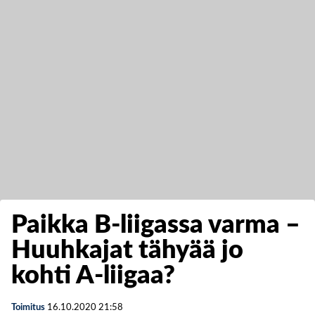
Paikka B-liigassa varma –
Huuhkajat tähyää jo
kohti A-liigaa?
Toimitus
16.10.2020
21:58