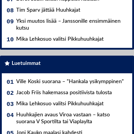
Tim Sparv jättää Huuhkajat
Yksi muutos lisää – Janssonille ensimmäinen
kutsu
Mika Lehkosuo valitsi Pikkuhuuhkajat
Luetuimmat
Ville Koski suorana – ”Hankala ysikymppinen”
Jacob Friis hakemassa positiivista tulosta
Mika Lehkosuo valitsi Pikkuhuuhkajat
Huuhkajien avaus Viroa vastaan – katso
suorana V Sportilta tai Viaplaylta
Joni Kauko maalasi kahdesti