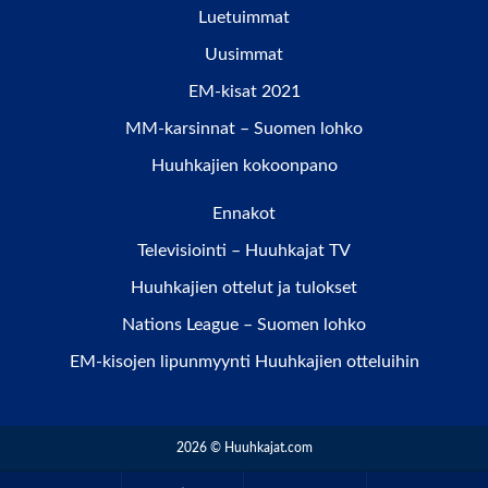
Luetuimmat
Uusimmat
EM-kisat 2021
MM-karsinnat – Suomen lohko
Huuhkajien kokoonpano
Ennakot
Televisiointi – Huuhkajat TV
Huuhkajien ottelut ja tulokset
Nations League – Suomen lohko
EM-kisojen lipunmyynti Huuhkajien otteluihin
2026 © Huuhkajat.com