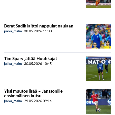
Berat Sadik laittoi nappulat naulaan
jukka_malm
|
30.05.2026
11:00
Tim Sparv jättää Huuhkajat
jukka_malm
|
30.05.2026
10:45
Yksi muutos lisää – Janssonille
ensimmäinen kutsu
jukka_malm
|
29.05.2026
09:14