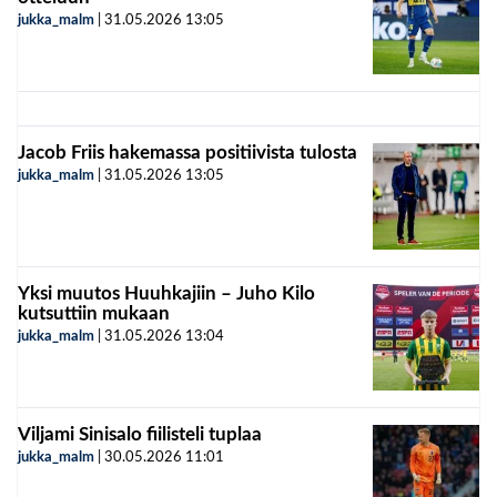
jukka_malm
|
31.05.2026
13:05
Jacob Friis hakemassa positiivista tulosta
jukka_malm
|
31.05.2026
13:05
Yksi muutos Huuhkajiin – Juho Kilo
kutsuttiin mukaan
jukka_malm
|
31.05.2026
13:04
Viljami Sinisalo fiilisteli tuplaa
jukka_malm
|
30.05.2026
11:01