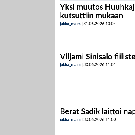
Yksi muutos Huuhkaji
kutsuttiin mukaan
jukka_malm
|
31.05.2026
13:04
Viljami Sinisalo fiilist
jukka_malm
|
30.05.2026
11:01
Berat Sadik laittoi n
jukka_malm
|
30.05.2026
11:00