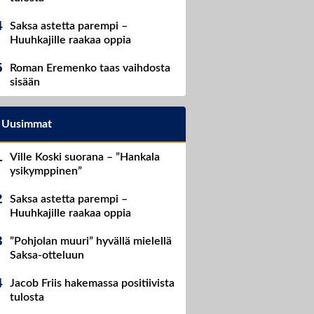
Saksa astetta parempi –
Huuhkajille raakaa oppia
Roman Eremenko taas vaihdosta
sisään
Uusimmat
Ville Koski suorana – ”Hankala
ysikymppinen”
Saksa astetta parempi –
Huuhkajille raakaa oppia
”Pohjolan muuri” hyvällä mielellä
Saksa-otteluun
Jacob Friis hakemassa positiivista
tulosta