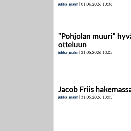
jukka_malm
|
01.06.2026
10:36
”Pohjolan muuri” hyvä
otteluun
jukka_malm
|
31.05.2026
13:05
Jacob Friis hakemassa 
jukka_malm
|
31.05.2026
13:05