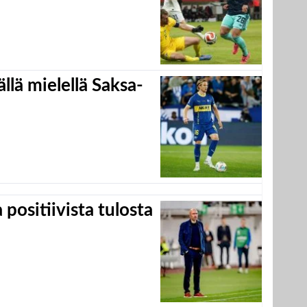
llä mielellä Saksa-
positiivista tulosta