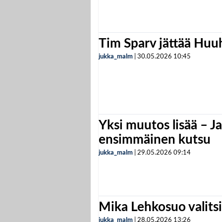
Tim Sparv jättää Huu
jukka_malm
|
30.05.2026
10:45
Yksi muutos lisää – Ja
ensimmäinen kutsu
jukka_malm
|
29.05.2026
09:14
Mika Lehkosuo valits
jukka_malm
|
28.05.2026
13:26