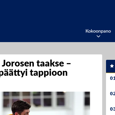
Kokoonpano
e Jorosen taakse –
päättyi tappioon