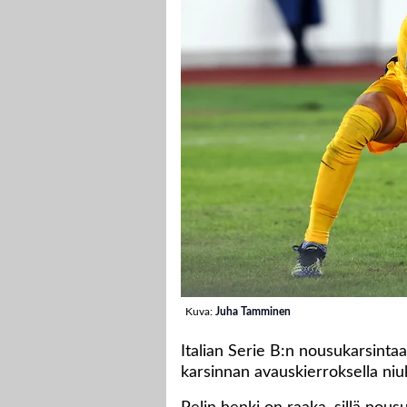
Kuva:
Juha Tamminen
Italian Serie B:n nousukarsintaa
karsinnan avauskierroksella niu