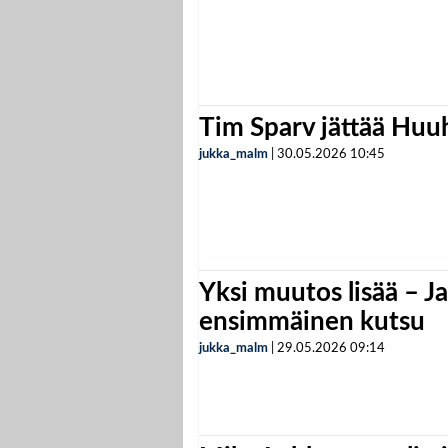
Tim Sparv jättää Huu
jukka_malm
|
30.05.2026
10:45
Yksi muutos lisää – Ja
ensimmäinen kutsu
jukka_malm
|
29.05.2026
09:14