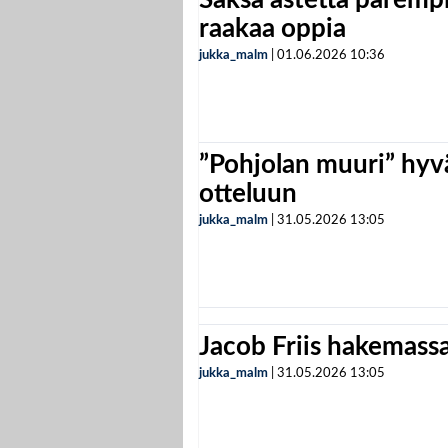
raakaa oppia
jukka_malm
|
01.06.2026
10:36
”Pohjolan muuri” hyvä
otteluun
jukka_malm
|
31.05.2026
13:05
Jacob Friis hakemassa 
jukka_malm
|
31.05.2026
13:05