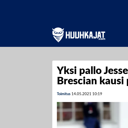
Yksi pallo Jess
Brescian kausi 
Toimitus
14.05.2021
10:19