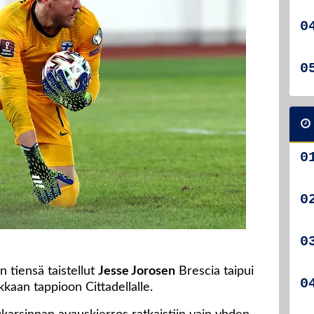
n tiensä taistellut
Jesse Jorosen
Brescia taipui
kkaan tappioon Cittadellalle.