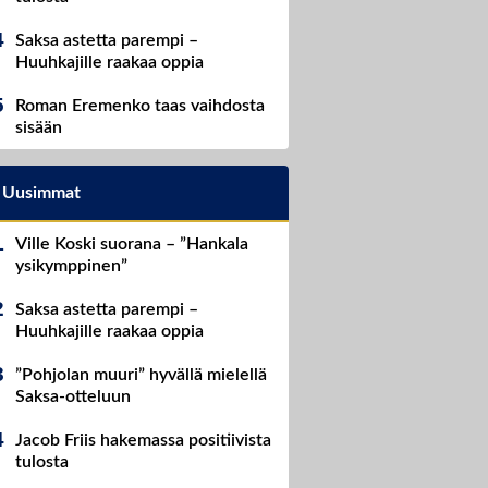
Saksa astetta parempi –
Huuhkajille raakaa oppia
Roman Eremenko taas vaihdosta
sisään
Uusimmat
Ville Koski suorana – ”Hankala
ysikymppinen”
Saksa astetta parempi –
Huuhkajille raakaa oppia
”Pohjolan muuri” hyvällä mielellä
Saksa-otteluun
Jacob Friis hakemassa positiivista
tulosta