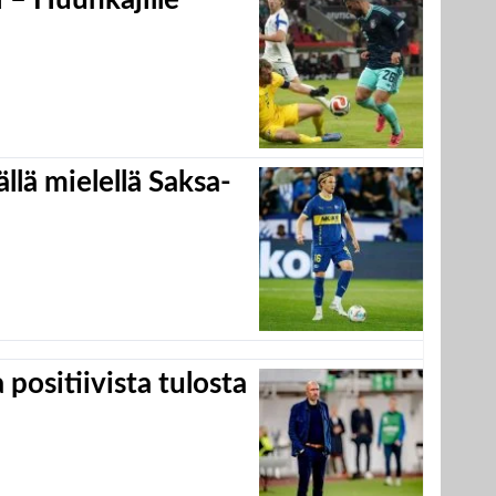
llä mielellä Saksa-
positiivista tulosta