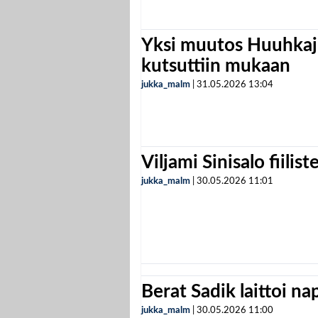
Yksi muutos Huuhkaji
kutsuttiin mukaan
jukka_malm
|
31.05.2026
13:04
Viljami Sinisalo fiilist
jukka_malm
|
30.05.2026
11:01
Berat Sadik laittoi n
jukka_malm
|
30.05.2026
11:00