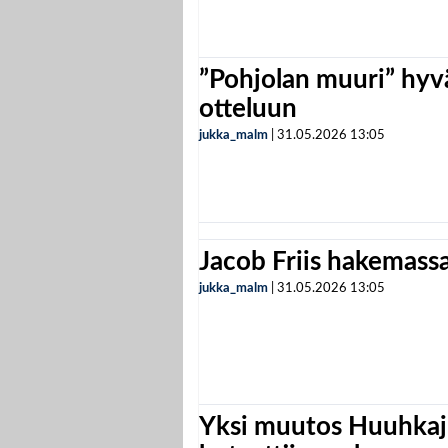
”Pohjolan muuri” hyvä
otteluun
jukka_malm
|
31.05.2026
13:05
Jacob Friis hakemassa 
jukka_malm
|
31.05.2026
13:05
Yksi muutos Huuhkaji