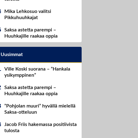
Mika Lehkosuo valitsi
Pikkuhuuhkajat
Saksa astetta parempi –
Huuhkajille raakaa oppia
Uusimmat
Ville Koski suorana – ”Hankala
ysikymppinen”
Saksa astetta parempi –
Huuhkajille raakaa oppia
”Pohjolan muuri” hyvällä mielellä
Saksa-otteluun
Jacob Friis hakemassa positiivista
tulosta