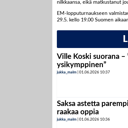
nilkkaansa, eikä matkustanut j
EM-lopputurnaukseen valmista
29.5. kello 19.00 Suomen aikaa
Ville Koski suorana –
ysikymppinen”
jukka_malm
|
01.06.2026
10:37
Saksa astetta parempi
raakaa oppia
jukka_malm
|
01.06.2026
10:36