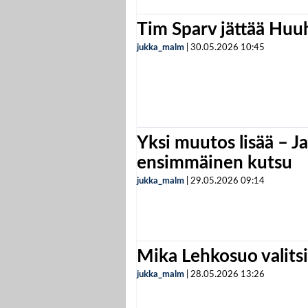
Tim Sparv jättää Huu
jukka_malm
|
30.05.2026
10:45
Yksi muutos lisää – Ja
ensimmäinen kutsu
jukka_malm
|
29.05.2026
09:14
Mika Lehkosuo valits
jukka_malm
|
28.05.2026
13:26