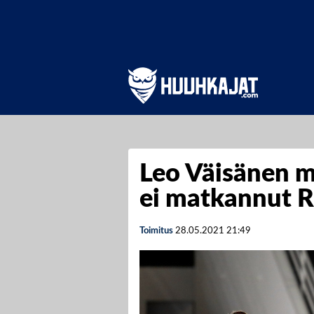
Leo Väisänen 
ei matkannut R
Toimitus
28.05.2021
21:49