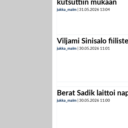
kutsuttiin mukaan
jukka_malm
|
31.05.2026
13:04
Viljami Sinisalo fiilist
jukka_malm
|
30.05.2026
11:01
Berat Sadik laittoi n
jukka_malm
|
30.05.2026
11:00