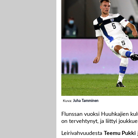
Kuva:
Juha Tamminen
Flunssan vuoksi Huuhkajien kulu
on tervehtynyt, ja liittyi jouk
Leirivahvuudesta
Teemu Pukki