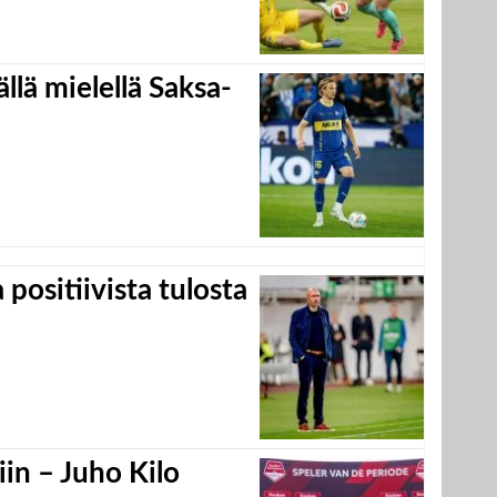
llä mielellä Saksa-
positiivista tulosta
in – Juho Kilo