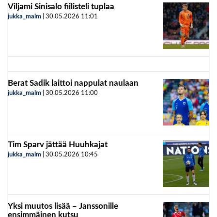
Viljami Sinisalo fiilisteli tuplaa
jukka_malm
|
30.05.2026
11:01
Berat Sadik laittoi nappulat naulaan
jukka_malm
|
30.05.2026
11:00
Tim Sparv jättää Huuhkajat
jukka_malm
|
30.05.2026
10:45
Yksi muutos lisää – Janssonille
ensimmäinen kutsu