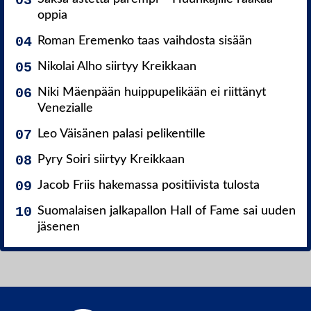
oppia
Roman Eremenko taas vaihdosta sisään
Nikolai Alho siirtyy Kreikkaan
Niki Mäenpään huippupelikään ei riittänyt
Venezialle
Leo Väisänen palasi pelikentille
Pyry Soiri siirtyy Kreikkaan
Jacob Friis hakemassa positiivista tulosta
Suomalaisen jalkapallon Hall of Fame sai uuden
jäsenen