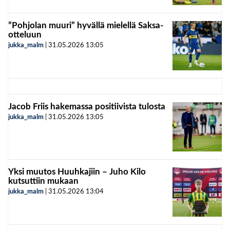
”Pohjolan muuri” hyvällä mielellä Saksa-
otteluun
jukka_malm
|
31.05.2026
13:05
Jacob Friis hakemassa positiivista tulosta
jukka_malm
|
31.05.2026
13:05
Yksi muutos Huuhkajiin – Juho Kilo
kutsuttiin mukaan
jukka_malm
|
31.05.2026
13:04