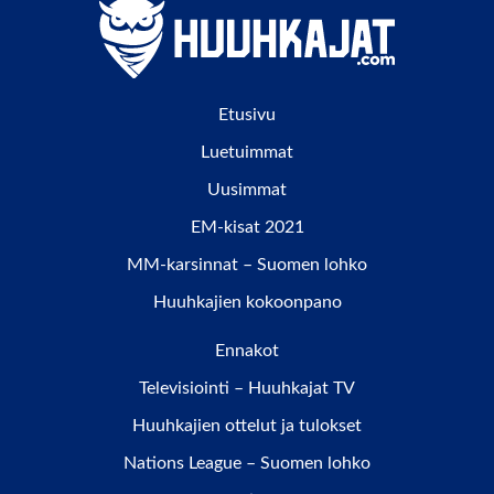
Etusivu
Luetuimmat
Uusimmat
EM-kisat 2021
MM-karsinnat – Suomen lohko
Huuhkajien kokoonpano
Ennakot
Televisiointi – Huuhkajat TV
Huuhkajien ottelut ja tulokset
Nations League – Suomen lohko