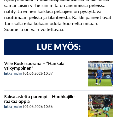
samanlaisiin virheisiin mitä on aiemmissa peleissä
nähty. Ja ennen kaikkea pelaajien on pystyttävä
nauttimaan pelistä ja tilanteesta. Kaikki paineet ovat
Tanskalla eikä kukaan odota Suomelta mitään.
Suomella on vain voitettavaa.
LUE MYÖS:
Ville Koski suorana – ”Hankala
ysikymppinen”
jukka_malm
|
01.06.2026
10:37
Saksa astetta parempi – Huuhkajille
raakaa oppia
jukka_malm
|
01.06.2026
10:36