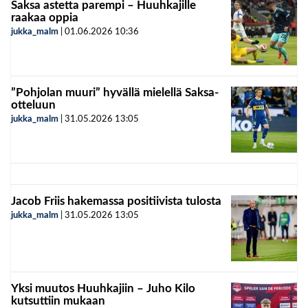
Saksa astetta parempi – Huuhkajille
raakaa oppia
jukka_malm
|
01.06.2026
10:36
”Pohjolan muuri” hyvällä mielellä Saksa-
otteluun
jukka_malm
|
31.05.2026
13:05
Jacob Friis hakemassa positiivista tulosta
jukka_malm
|
31.05.2026
13:05
Yksi muutos Huuhkajiin – Juho Kilo
kutsuttiin mukaan