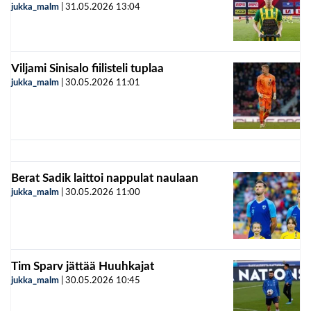
jukka_malm
|
31.05.2026
13:04
Viljami Sinisalo fiilisteli tuplaa
jukka_malm
|
30.05.2026
11:01
Berat Sadik laittoi nappulat naulaan
jukka_malm
|
30.05.2026
11:00
Tim Sparv jättää Huuhkajat
jukka_malm
|
30.05.2026
10:45