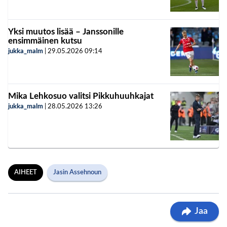
Yksi muutos lisää – Janssonille
ensimmäinen kutsu
jukka_malm
|
29.05.2026
09:14
Mika Lehkosuo valitsi Pikkuhuuhkajat
jukka_malm
|
28.05.2026
13:26
AIHEET
Jasin Assehnoun
Jaa