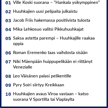
Ville Koski suorana – ”Hankala ysikymppinen”
Huuhkajien uusi pelipaita julkaistu
Jacob Friis hakemassa positiivista tulosta
Mika Lehkosuo valitsi Pikkuhuuhkajat
Saksa astetta parempi – Huuhkajille raakaa
oppia
Roman Eremenko taas vaihdosta sisään
Niki Mäenpään huippupelikään ei riittänyt
Venezialle
Leo Väisänen palasi pelikentille
Pyry Soiri siirtyy Kreikkaan
Huuhkajien avaus Viroa vastaan – katso
suorana V Sportilta tai Viaplaylta