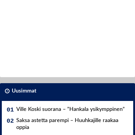
Uusimmat
Ville Koski suorana – ”Hankala ysikymppinen”
Saksa astetta parempi – Huuhkajille raakaa
oppia