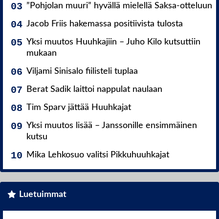
”Pohjolan muuri” hyvällä mielellä Saksa-otteluun
Jacob Friis hakemassa positiivista tulosta
Yksi muutos Huuhkajiin – Juho Kilo kutsuttiin
mukaan
Viljami Sinisalo fiilisteli tuplaa
Berat Sadik laittoi nappulat naulaan
Tim Sparv jättää Huuhkajat
Yksi muutos lisää – Janssonille ensimmäinen
kutsu
Mika Lehkosuo valitsi Pikkuhuuhkajat
Luetuimmat