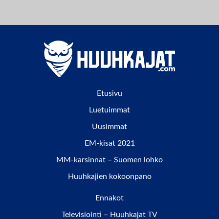
Etusivu
Luetuimmat
Uusimmat
EM-kisat 2021
MM-karsinnat – Suomen lohko
Huuhkajien kokoonpano
Ennakot
Televisiointi – Huuhkajat TV