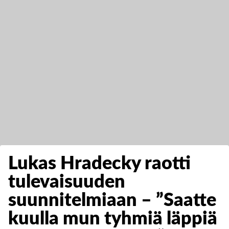
Lukas Hradecky raotti
tulevaisuuden
suunnitelmiaan – ”Saatte
kuulla mun tyhmiä läppiä