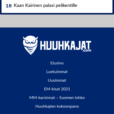
Kaan Kairinen palasi pelikentille
Etusivu
Luetuimmat
Uusimmat
EM-kisat 2021
MM-karsinnat – Suomen lohko
Huuhkajien kokoonpano