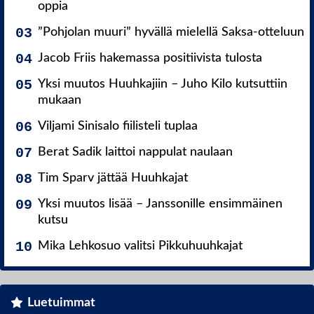
oppia
”Pohjolan muuri” hyvällä mielellä Saksa-otteluun
Jacob Friis hakemassa positiivista tulosta
Yksi muutos Huuhkajiin – Juho Kilo kutsuttiin
mukaan
Viljami Sinisalo fiilisteli tuplaa
Berat Sadik laittoi nappulat naulaan
Tim Sparv jättää Huuhkajat
Yksi muutos lisää – Janssonille ensimmäinen
kutsu
Mika Lehkosuo valitsi Pikkuhuuhkajat
Luetuimmat