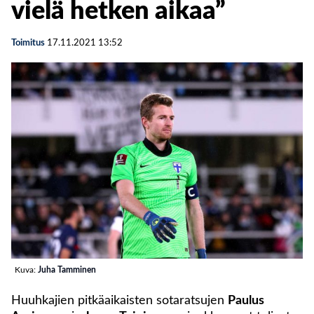
vielä hetken aikaa”
Toimitus
17.11.2021
13:52
Kuva:
Juha Tamminen
Huuhkajien pitkäaikaisten sotaratsujen
Paulus