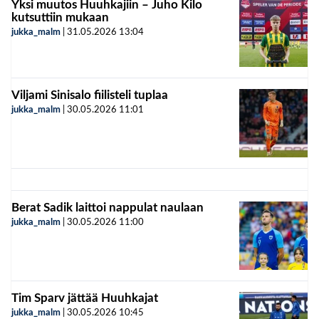
Yksi muutos Huuhkajiin – Juho Kilo
kutsuttiin mukaan
jukka_malm
|
31.05.2026
13:04
Viljami Sinisalo fiilisteli tuplaa
jukka_malm
|
30.05.2026
11:01
Berat Sadik laittoi nappulat naulaan
jukka_malm
|
30.05.2026
11:00
Tim Sparv jättää Huuhkajat
jukka_malm
|
30.05.2026
10:45