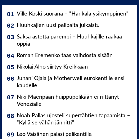
Ville Koski suorana – ”Hankala ysikymppinen”
Huuhkajien uusi pelipaita julkaistu
Saksa astetta parempi – Huuhkajille raakaa
oppia
Roman Eremenko taas vaihdosta sisään
Nikolai Alho siirtyy Kreikkaan
Juhani Ojala ja Motherwell eurokentille ensi
kaudelle
Niki Mäenpään huippupelikään ei riittänyt
Venezialle
Noah Pallas ujosteli supertähtien tapaamista –
”Kyllä se vähän jännitti”
Leo Väisänen palasi pelikentille