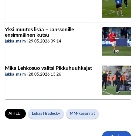
Yksi muutos lisää – Janssonille
ensimmäinen kutsu
jukka_malm
|
29.05.2026
09:14
Mika Lehkosuo valitsi Pikkuhuuhkajat
jukka_malm
|
28.05.2026
13:26
AIHEET
Lukas Hradecky
MM-karsinnat