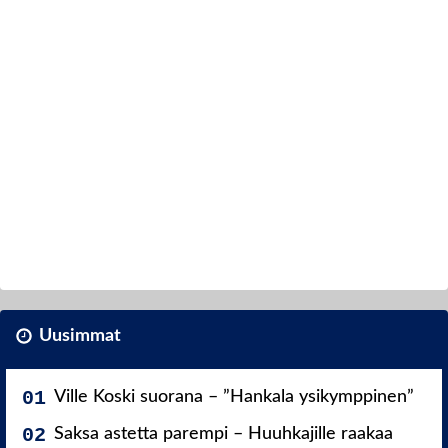
Uusimmat
Ville Koski suorana – ”Hankala ysikymppinen”
Saksa astetta parempi – Huuhkajille raakaa