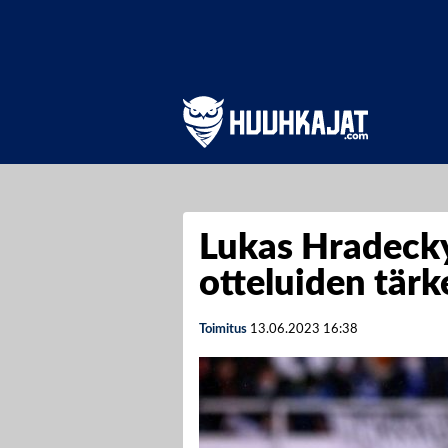
Lukas Hradecky
otteluiden tär
Toimitus
13.06.2023
16:38