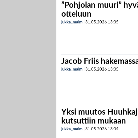
”Pohjolan muuri” hyvä
otteluun
jukka_malm
|
31.05.2026
13:05
Jacob Friis hakemassa 
jukka_malm
|
31.05.2026
13:05
Yksi muutos Huuhkaji
kutsuttiin mukaan
jukka_malm
|
31.05.2026
13:04