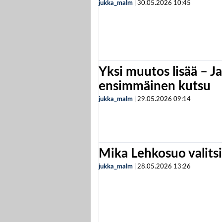
jukka_malm
|
30.05.2026
10:45
Yksi muutos lisää – Ja
ensimmäinen kutsu
jukka_malm
|
29.05.2026
09:14
Mika Lehkosuo valits
jukka_malm
|
28.05.2026
13:26