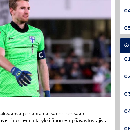
akkaansa perjantaina isännöidessään
lovenia on ennalta yksi Suomen päävastustajista