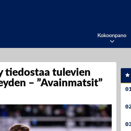
Kokoonpano
 tiedostaa tulevien
keyden – ”Avainmatsit”