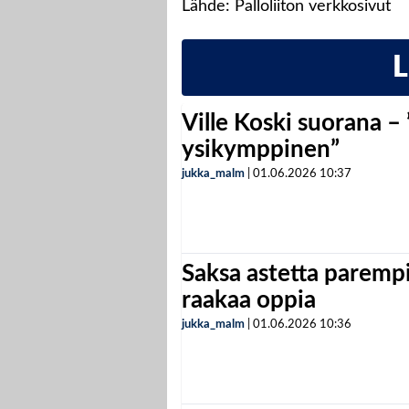
Lähde: Palloliiton verkkosivut
Ville Koski suorana –
ysikymppinen”
jukka_malm
|
01.06.2026
10:37
Saksa astetta parempi
raakaa oppia
jukka_malm
|
01.06.2026
10:36