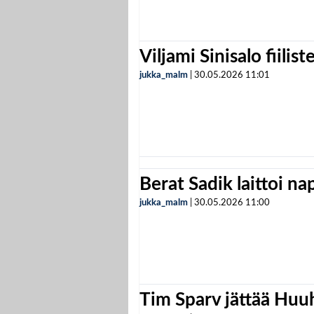
Viljami Sinisalo fiilist
jukka_malm
|
30.05.2026
11:01
Berat Sadik laittoi n
jukka_malm
|
30.05.2026
11:00
Tim Sparv jättää Huu