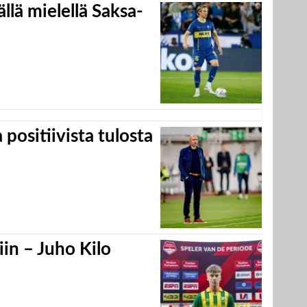
llä mielellä Saksa-
positiivista tulosta
in – Juho Kilo