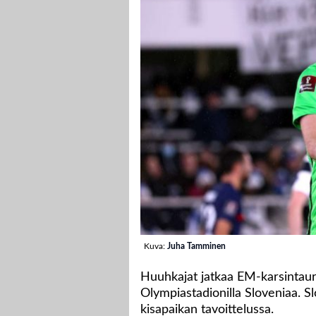
Kuva:
Juha Tamminen
Huuhkajat jatkaa EM-karsintaur
Olympiastadionilla Sloveniaa. S
kisapaikan tavoittelussa.