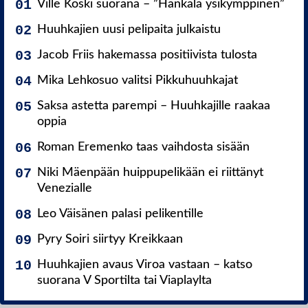
Ville Koski suorana – ”Hankala ysikymppinen”
Huuhkajien uusi pelipaita julkaistu
Jacob Friis hakemassa positiivista tulosta
Mika Lehkosuo valitsi Pikkuhuuhkajat
Saksa astetta parempi – Huuhkajille raakaa
oppia
Roman Eremenko taas vaihdosta sisään
Niki Mäenpään huippupelikään ei riittänyt
Venezialle
Leo Väisänen palasi pelikentille
Pyry Soiri siirtyy Kreikkaan
Huuhkajien avaus Viroa vastaan – katso
suorana V Sportilta tai Viaplaylta