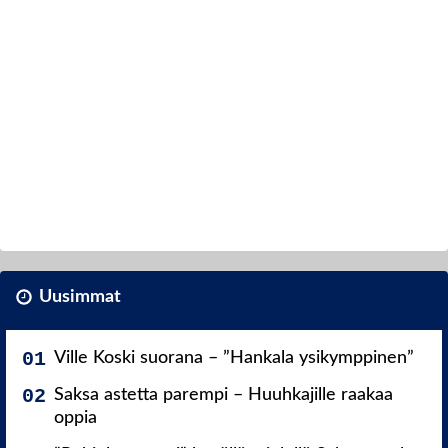
Uusimmat
Ville Koski suorana – ”Hankala ysikymppinen”
Saksa astetta parempi – Huuhkajille raakaa
oppia