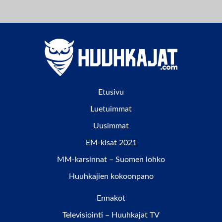
Etusivu
Luetuimmat
Uusimmat
EM-kisat 2021
MM-karsinnat – Suomen lohko
Huuhkajien kokoonpano
Ennakot
Televisiointi – Huuhkajat TV