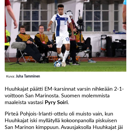
Kuva:
Juha Tamminen
Huuhkajat päätti EM-karsinnat varsin nihkeään 2-1-
voittoon San Marinosta. Suomen molemmista
maaleista vastasi
Pyry Soiri
.
Pirteä Pohjois-Irlanti-ottelu oli muisto vain, kun
Huuhkajat iski myllätyllä kokoonpanolla piskuisen
San Marinon kimppuun. Avausjaksolla Huuhkajat jäi