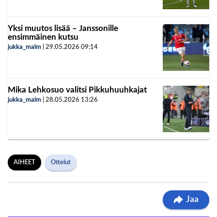
Yksi muutos lisää – Janssonille
ensimmäinen kutsu
jukka_malm
|
29.05.2026
09:14
Mika Lehkosuo valitsi Pikkuhuuhkajat
jukka_malm
|
28.05.2026
13:26
AIHEET
Ottelut
Jaa