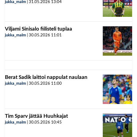
jukka_malm
|
31.05.2026
13:04
Viljami Sinisalo fiilisteli tuplaa
jukka_malm
|
30.05.2026
11:01
Berat Sadik laittoi nappulat naulaan
jukka_malm
|
30.05.2026
11:00
Tim Sparv jättää Huuhkajat
jukka_malm
|
30.05.2026
10:45