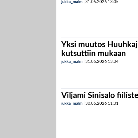
jukka_malm
|
31.05.2026
13:05
Yksi muutos Huuhkaji
kutsuttiin mukaan
jukka_malm
|
31.05.2026
13:04
Viljami Sinisalo fiilist
jukka_malm
|
30.05.2026
11:01