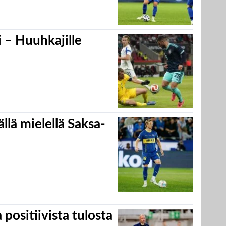
 – Huuhkajille
llä mielellä Saksa-
positiivista tulosta