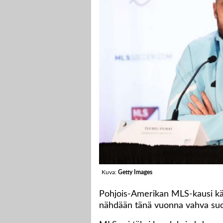
Kuva:
Getty Images
Pohjois-Amerikan MLS-kausi käyn
nähdään tänä vuonna vahva suo