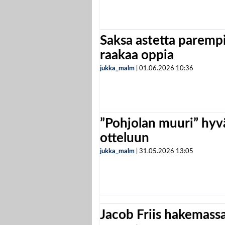
Saksa astetta parempi
raakaa oppia
jukka_malm
|
01.06.2026
10:36
”Pohjolan muuri” hyvä
otteluun
jukka_malm
|
31.05.2026
13:05
Jacob Friis hakemassa 