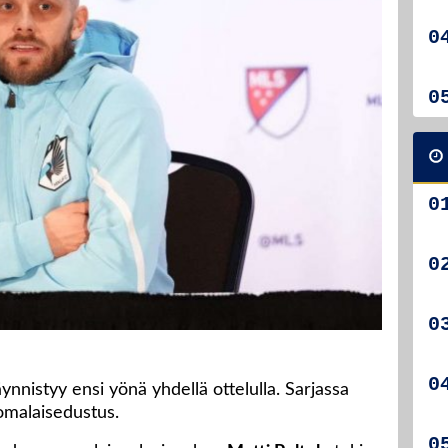
nistyy ensi yönä yhdellä ottelulla. Sarjassa
malaisedustus.