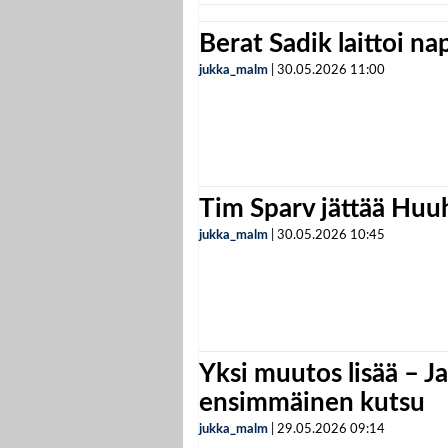
Berat Sadik laittoi n
jukka_malm
|
30.05.2026
11:00
Tim Sparv jättää Huu
jukka_malm
|
30.05.2026
10:45
Yksi muutos lisää – Ja
ensimmäinen kutsu
jukka_malm
|
29.05.2026
09:14