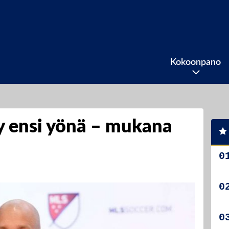
Kokoonpano
 ensi yönä – mukana
a