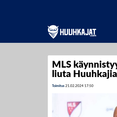
MLS käynnistyy
liuta Huuhkaji
Toimitus
21.02.2024
17:50