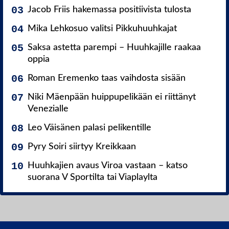
Jacob Friis hakemassa positiivista tulosta
Mika Lehkosuo valitsi Pikkuhuuhkajat
Saksa astetta parempi – Huuhkajille raakaa
oppia
Roman Eremenko taas vaihdosta sisään
Niki Mäenpään huippupelikään ei riittänyt
Venezialle
Leo Väisänen palasi pelikentille
Pyry Soiri siirtyy Kreikkaan
Huuhkajien avaus Viroa vastaan – katso
suorana V Sportilta tai Viaplaylta