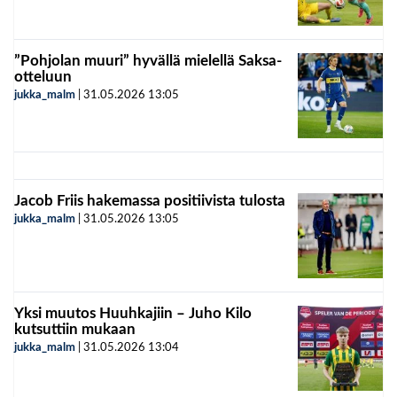
”Pohjolan muuri” hyvällä mielellä Saksa-
otteluun
jukka_malm
|
31.05.2026
13:05
Jacob Friis hakemassa positiivista tulosta
jukka_malm
|
31.05.2026
13:05
Yksi muutos Huuhkajiin – Juho Kilo
kutsuttiin mukaan
jukka_malm
|
31.05.2026
13:04