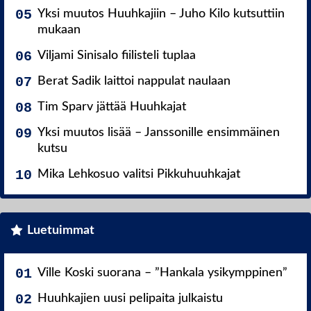
Yksi muutos Huuhkajiin – Juho Kilo kutsuttiin
mukaan
Viljami Sinisalo fiilisteli tuplaa
Berat Sadik laittoi nappulat naulaan
Tim Sparv jättää Huuhkajat
Yksi muutos lisää – Janssonille ensimmäinen
kutsu
Mika Lehkosuo valitsi Pikkuhuuhkajat
Luetuimmat
Ville Koski suorana – ”Hankala ysikymppinen”
Huuhkajien uusi pelipaita julkaistu