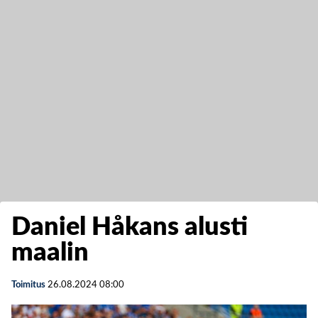
Daniel Håkans alusti
maalin
Toimitus
26.08.2024
08:00