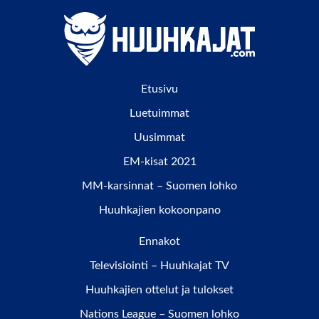
Etusivu
Luetuimmat
Uusimmat
EM-kisat 2021
MM-karsinnat – Suomen lohko
Huuhkajien kokoonpano
Ennakot
Televisiointi – Huuhkajat TV
Huuhkajien ottelut ja tulokset
Nations League – Suomen lohko