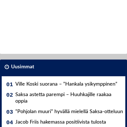
Uusimmat
Ville Koski suorana – ”Hankala ysikymppinen”
Saksa astetta parempi – Huuhkajille raakaa
oppia
”Pohjolan muuri” hyvällä mielellä Saksa-otteluun
Jacob Friis hakemassa positiivista tulosta